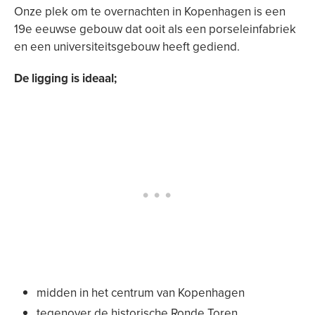
Onze plek om te overnachten in Kopenhagen is een
19e eeuwse gebouw dat ooit als een porseleinfabriek
en een universiteitsgebouw heeft gediend.
De ligging is ideaal;
midden in het centrum van Kopenhagen
tegenover de historische Ronde Toren