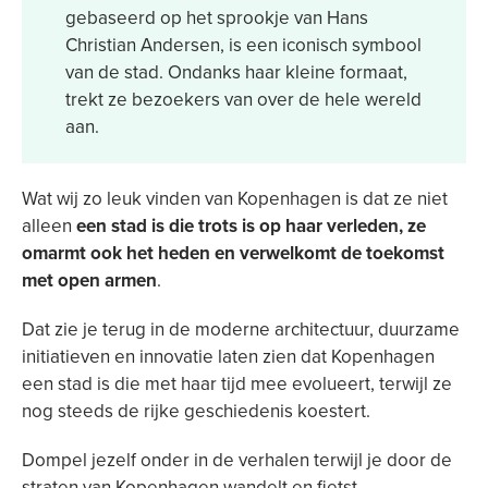
gebaseerd op het sprookje van Hans
Christian Andersen, is een iconisch symbool
van de stad. Ondanks haar kleine formaat,
trekt ze bezoekers van over de hele wereld
aan.
Wat wij zo leuk vinden van Kopenhagen is dat ze niet
alleen
een stad is die trots is op haar verleden, ze
omarmt ook het heden en verwelkomt de toekomst
met open armen
.
Dat zie je terug in de moderne architectuur, duurzame
initiatieven en innovatie laten zien dat Kopenhagen
een stad is die met haar tijd mee evolueert, terwijl ze
nog steeds de rijke geschiedenis koestert.
Dompel jezelf onder in de verhalen terwijl je door de
straten van Kopenhagen wandelt en fietst.