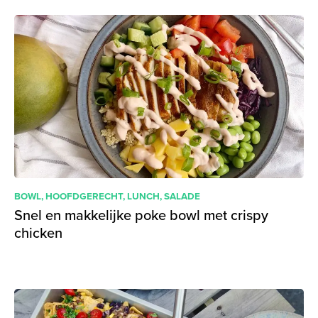
BOWL
,
HOOFDGERECHT
,
LUNCH
,
SALADE
Snel en makkelijke poke bowl met crispy
chicken