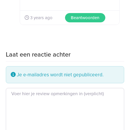
3 years ago
Beantwoorden
Laat een reactie achter
Je e-mailadres wordt niet gepubliceerd.
Beoordeling tekst