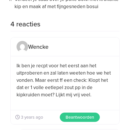
kip en maak af met fijngesneden bosui
4 reacties
Wencke
Wencke did not
rate this post.
Ik ben je recpt voor het eerst aan het
uitproberen en zal laten weeten hoe we het
vonden. Maar eerst ff een check: Klopt het
dat er 1 volle eetlepel zout pp in de
kipkruiden moet? Lijkt mij vrij veel.
3 years ago
Beantwoorden