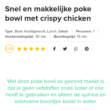
Snel en makkelijke poke
bowl met crispy chicken
Type:
Bowl
,
Hoofdgerecht
,
Lunch
,
Salade
|
Personen:
1
|
Voorbereidingstijd:
30 min
|
Bereidingstijd:
10 min
5,00
Wat deze poke bowl zo gezond maakt is
dat je geen vetstoffen zoals boter of olie
hoeft te gebruiken en alleen de quinoa en
edamame boontjes kookt in water.