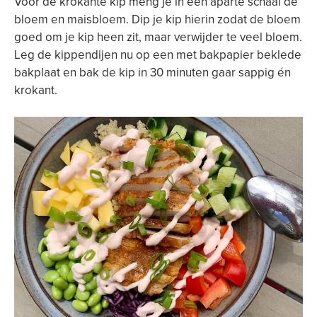
Voor de krokante kip meng je in een aparte schaal de
bloem en maisbloem. Dip je kip hierin zodat de bloem
goed om je kip heen zit, maar verwijder te veel bloem.
Leg de kippendijen nu op een met bakpapier beklede
bakplaat en bak de kip in 30 minuten gaar sappig én
krokant.