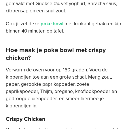
gemaakt met Griekse 0% vet yoghurt, Sriracha saus,
citroensap en een snuf zout.
Ook jij zet deze
poke bowl
met krokant gebakken kip
binnen 40 minuten op tafel.
Hoe maak je poke bowl met crispy
chicken?
Verwarm de oven voor op 160 graden. Voeg de
kippendijen toe aan een grote schaal. Meng zout,
peper, gerookte paprikapoeder, zoete
paprikapoeder, Thijm, oregano, knoflookpoeder en
gedroogde uienpoeder. en smeer hiermee je
kippendijen in.
Crispy Chicken