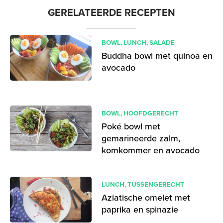
GERELATEERDE RECEPTEN
BOWL
,
LUNCH
,
SALADE
Buddha bowl met quinoa en
avocado
BOWL
,
HOOFDGERECHT
Poké bowl met
gemarineerde zalm,
komkommer en avocado
LUNCH
,
TUSSENGERECHT
Aziatische omelet met
paprika en spinazie