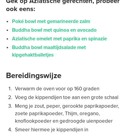
Gek op Aziatische gerechten, probeer
ook eens:
Poké bowl met gemarineerde zalm
Buddha bowl met quinoa en avocado
Aziatische omelet met paprika en spinazie
Buddha bowl maaltijdsalade met
kipgehaktballetjes
Bereidingswijze
Verwarm de oven voor op 160 graden
Voeg de kippendijen toe aan een grote schaal
Meng je zout, peper, gerookte paprikapoeder,
zoete paprikapoeder, Thijm, oregano,
knoflookpoeder en gedroogde uienpoeder
Smeer hiermee je kippendijen in