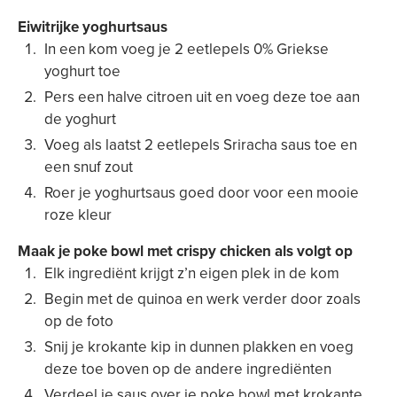
Eiwitrijke yoghurtsaus
In een kom voeg je 2 eetlepels 0% Griekse
yoghurt toe
Pers een halve citroen uit en voeg deze toe aan
de yoghurt
Voeg als laatst 2 eetlepels Sriracha saus toe en
een snuf zout
Roer je yoghurtsaus goed door voor een mooie
roze kleur
Maak je poke bowl met crispy chicken als volgt op
Elk ingrediënt krijgt z’n eigen plek in de kom
Begin met de quinoa en werk verder door zoals
op de foto
Snij je krokante kip in dunnen plakken en voeg
deze toe boven op de andere ingrediënten
Verdeel je saus over je poke bowl met krokante