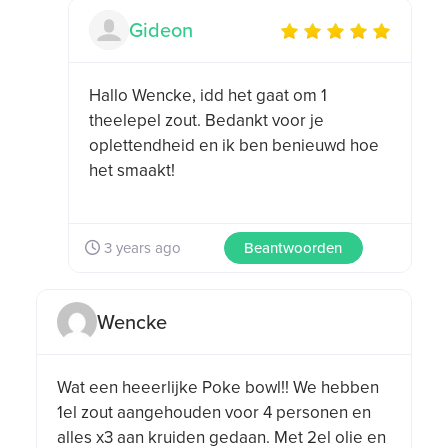
Gideon
Gideon ratings
for this post:
Hallo Wencke, idd het gaat om 1
theelepel zout. Bedankt voor je
oplettendheid en ik ben benieuwd hoe
het smaakt!
3 years ago
Beantwoorden
Wencke
Wencke did not
rate this post.
Wat een heeerlijke Poke bowl!! We hebben
1el zout aangehouden voor 4 personen en
alles x3 aan kruiden gedaan. Met 2el olie en