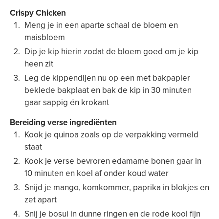
Crispy Chicken
Meng je in een aparte schaal de bloem en
maisbloem
Dip je kip hierin zodat de bloem goed om je kip
heen zit
Leg de kippendijen nu op een met bakpapier
beklede bakplaat en bak de kip in 30 minuten
gaar sappig én krokant
Bereiding verse ingrediënten
Kook je quinoa zoals op de verpakking vermeld
staat
Kook je verse bevroren edamame bonen gaar in
10 minuten en koel af onder koud water
Snijd je mango, komkommer, paprika in blokjes en
zet apart
Snij je bosui in dunne ringen en de rode kool fijn