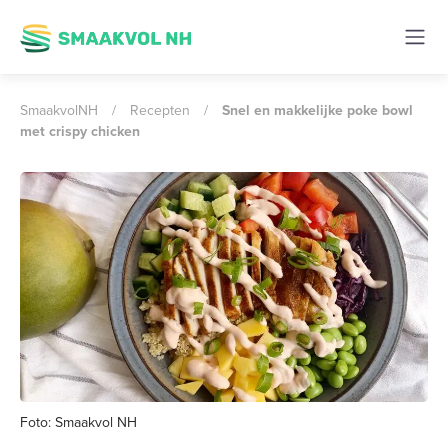
SmaakvolNH
/
Recepten
/
Snel en makkelijke poke bowl
met crispy chicken
Foto: Smaakvol NH