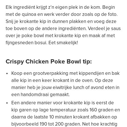
Elk ingrediënt krijgt z’n eigen plek in de kom. Begin
met de quinoa en werk verder door zoals op de foto.
Snij je krokante kip in dunnen plakken en voeg deze
toe boven op de andere ingrediënten. Verdeel je saus
over je poke bowl met krokante kip en maak af met
fijngesneden bosui. Eet smakelijk!
Crispy Chicken Poke Bowl tip:
Koop een grootverpakking met kippendijen en bak
alle kip in een keer krokant in de oven. Op deze
manier heb je jouw eiwitrijke lunch of avond eten in
een handomdraai gemaakt.
Een andere manier voor krokante kip is eerst de
kip garen op lage temperatuur zoals 160 graden en
daarna de laatste 10 minuten krokant afbakken op
bijvoorbeeld 190 tot 200 graden. Net hoe krachtig