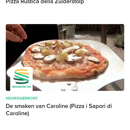
Pizza Rustica della Zuiderstolp
HOOFDGERECHT
De smaken van Caroline (Pizza i Sapori di
Caroline)