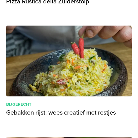
Pizza Rustica della Zuiderstolp
BIJGERECHT
Gebakken rijst: wees creatief met restjes