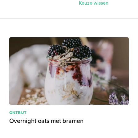
Keuze wissen
ONTBIJT
Overnight oats met bramen