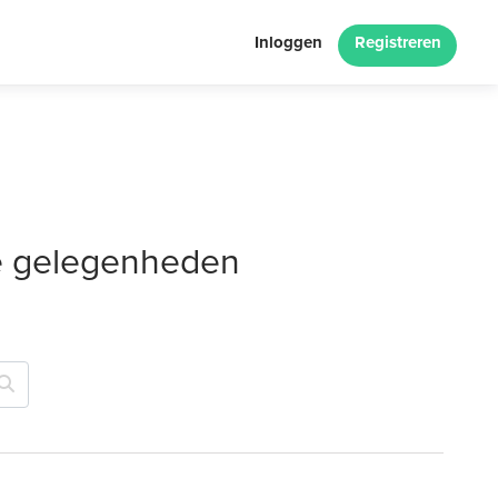
Inloggen
Registreren
le gelegenheden