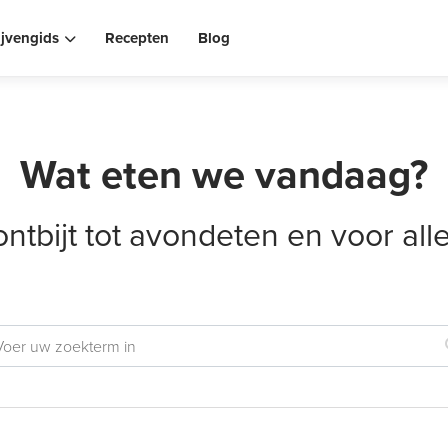
ijvengids
Recepten
Blog
Wat eten we vandaag?
ontbijt tot avondeten en voor al