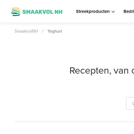
Streekproducten
Bedr
SmaakvolNH
/
Yoghurt
Recepten, van 