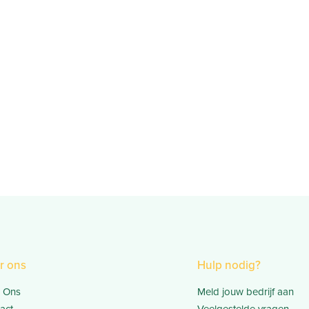
r ons
Hulp nodig?
 Ons
Meld jouw bedrijf aan