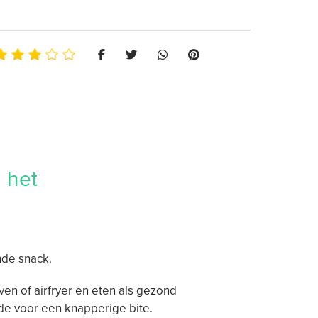
 het
nde snack.
en of airfryer en eten als gezond
de voor een knapperige bite.