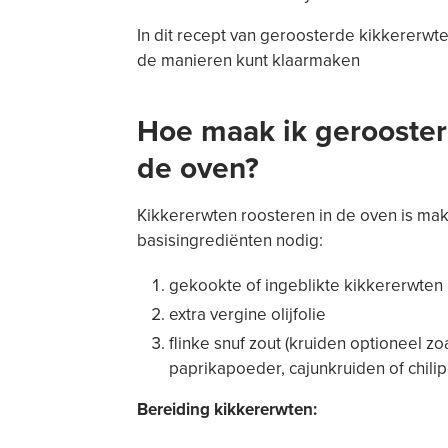
In dit recept van geroosterde kikkererwten 
de manieren kunt klaarmaken
Hoe maak ik gerooster
de oven?
Kikkererwten roosteren in de oven is makk
basisingrediënten nodig:
gekookte of ingeblikte kikkererwten
extra vergine olijfolie
flinke snuf zout (kruiden optioneel z
paprikapoeder, cajunkruiden of chili
Bereiding kikkererwten: