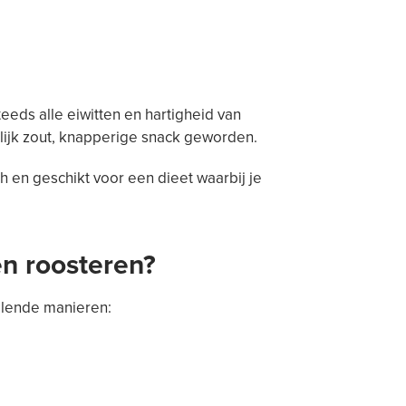
eds alle eiwitten en hartigheid van
lijk zout, knapperige snack geworden.
h en geschikt voor een dieet waarbij je
en roosteren?
llende manieren: