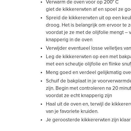
Verwarm de oven voor op 200° C
giet de kikkererwten af ​​en spoel ze go
Spreid de kikkererwten uit op een ke
droog. Het is belangrijk om ervoor te 
voordat je ze met de olijfolie mengt –
knapperig in de oven
Verwijder eventueel losse velletjes va
Leg de kikkererwten op een met bakp
met een scheutje olijfolie en flinke snu
Meng goed en verdeel gelijkmatig ove
Schuif de bakplaat in je voorverwarmde
zijn. Begin met controleren na 20 minu
voordat ze echt knapperig zijn
Haal uit de oven en, terwijl de kikker
van je favoriete kruiden.
Je geroosterde kikkererwten zijn klaar