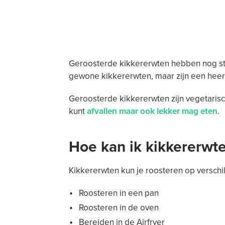
Geroosterde kikkererwten hebben nog ste
gewone kikkererwten, maar zijn een heer
Geroosterde kikkererwten zijn vegetarisc
kunt
afvallen maar ook lekker mag eten
.
Hoe kan ik kikkererwt
Kikkererwten kun je roosteren op verschi
Roosteren in een pan
Roosteren in de oven
Bereiden in de Airfryer