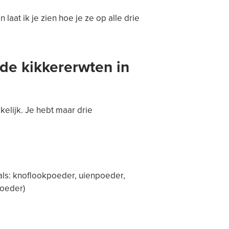
laat ik je zien hoe je ze op alle drie
de kikkererwten in
elijk. Je hebt maar drie
oals: knoflookpoeder, uienpoeder,
poeder)