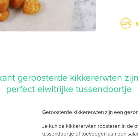
2,96
kant geroosterde kikkererwten zijn
perfect eiwitrijke tussendoortje
Geroosterde kikkererwten zijn een gezo
Je kun de kikkererwten roosteren in de ov
tussendoortje of toevoegen aan een sala