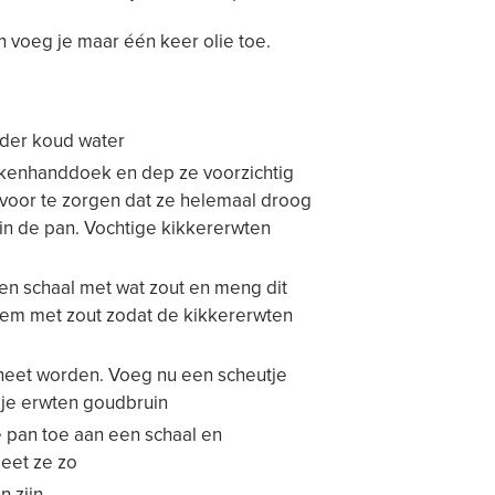
n voeg je maar één keer olie toe.
nder koud water
ukenhanddoek en dep ze voorzichtig
rvoor te zorgen dat ze helemaal droog
 in de pan. Vochtige kikkererwten
en schaal met wat zout en meng dit
oem met zout zodat de kikkererwten
 heet worden. Voeg nu een scheutje
n je erwten goudbruin
 pan toe aan een schaal en
 eet ze zo
n zijn