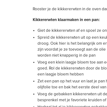
Rooster je de kikkererwten in de oven da
Kikkererwten klaarmaken in een pan:
Giet de kikkererwten af en spoel ze o
Spreid de kikkererwten uit op een ke
droog. Ook hier is het belangrijk om e
zijn voordat je ze toevoegt aan de olie
worden niet knapperig in de pan
Voeg een klein laagje bloem toe aan e
goed. Rol de kikkererwten door de bl
een laagje bloem hebben
Zet een pan op het vuur en laat je pan
olijfolie toe en bak het eerste deel va
Voeg de gebakken kikkererwten uit de
besprenkel met je favoriete kruiden of
Herhaal tot al je kikkererwten gebakke