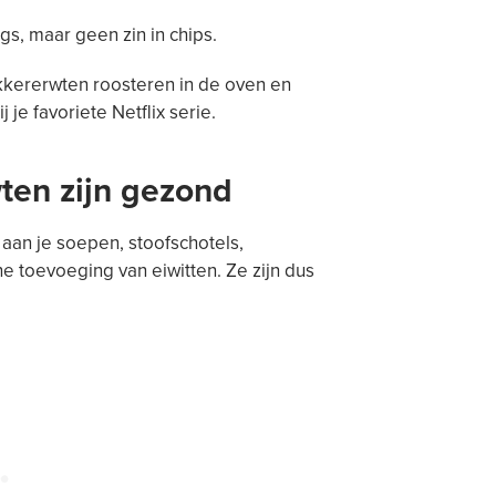
s, maar geen zin in chips.
kererwten roosteren in de oven en
j je favoriete Netflix serie.
ten zijn gezond
aan je soepen, stoofschotels,
he toevoeging van eiwitten. Ze zijn dus