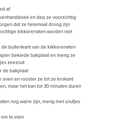
ed af
ukenhanddoek en dep ze voorzichtig
zorgen dat ze helemaal droog zijn
 vochtige kikkererwten worden niet
n de buitenkant van de kikkererwten
apier beklede bakplaat en meng ze
fjes zeezout
r de bakplaat
 oven en rooster ze tot ze krokant
ten, maar het kan tot 30 minuten duren
erwten nog warm zijn, meng met snufjes
 om te eten