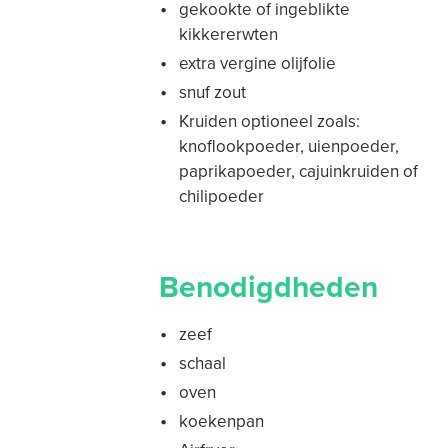
gekookte of ingeblikte
kikkererwten
extra vergine olijfolie
snuf zout
Kruiden optioneel zoals:
knoflookpoeder, uienpoeder,
paprikapoeder, cajuinkruiden of
chilipoeder
Benodigdheden
zeef
schaal
oven
koekenpan