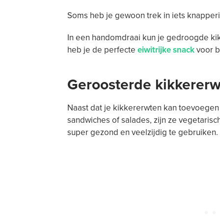
Soms heb je gewoon trek in iets knapperig
In een handomdraai kun je gedroogde kik
heb je de perfecte
eiwitrijke snack
voor bi
Geroosterde kikkererw
Naast dat je kikkererwten kan toevoegen 
sandwiches of salades, zijn ze vegetarisc
super gezond en veelzijdig te gebruiken.