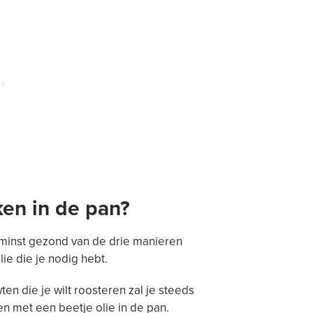
en in de pan?
 minst gezond van de drie manieren
e die je nodig hebt.
en die je wilt roosteren zal je steeds
n met een beetje olie in de pan.