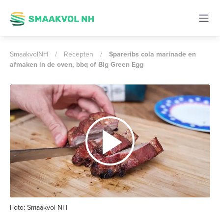
SmaakvolNH
/
Recepten
/
Spareribs cola marinade en
afmaken in de oven, bbq of Big Green Egg
Foto: Smaakvol NH