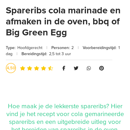
Spareribs cola marinade en
afmaken in de oven, bbq of
Big Green Egg
Type:
Hoofdgerecht
|
Personen:
2
|
Voorbereidingstijd:
1
dag
|
Bereidingstijd:
2,5 tot 3 uur
4,50
Hoe maak je de lekkerste spareribs? Hier
vind je het recept voor cola gemarineerde
spareribs en een uitgebreide uitleg voor
het bereiden van spareribs in de oven,