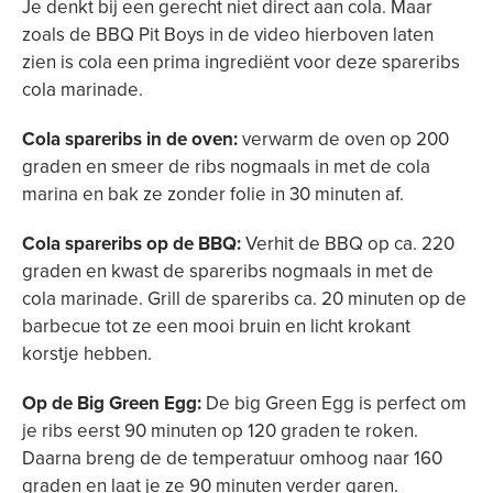
Je denkt bij een gerecht niet direct aan cola. Maar
zoals de BBQ Pit Boys in de video hierboven laten
zien is cola een prima ingrediënt voor deze spareribs
cola marinade.
Cola spareribs in de oven:
verwarm de oven op 200
graden en smeer de ribs nogmaals in met de cola
marina en bak ze zonder folie in 30 minuten af.
Cola spareribs op de BBQ:
Verhit de BBQ op ca. 220
graden en kwast de spareribs nogmaals in met de
cola marinade. Grill de spareribs ca. 20 minuten op de
barbecue tot ze een mooi bruin en licht krokant
korstje hebben.
Op de Big Green Egg:
De big Green Egg is perfect om
je ribs eerst 90 minuten op 120 graden te roken.
Daarna breng de de temperatuur omhoog naar 160
graden en laat je ze 90 minuten verder garen.