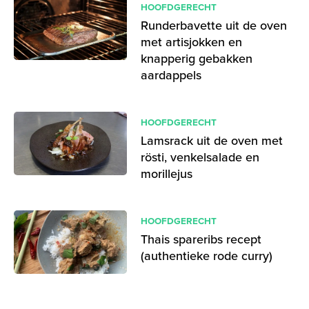
HOOFDGERECHT
Runderbavette uit de oven
met artisjokken en
knapperig gebakken
aardappels
HOOFDGERECHT
Lamsrack uit de oven met
rösti, venkelsalade en
morillejus
HOOFDGERECHT
Thais spareribs recept
(authentieke rode curry)