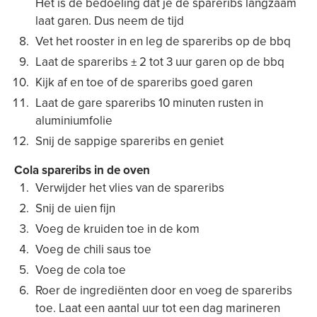
Het is de bedoeling dat je de spareribs langzaam
laat garen. Dus neem de tijd
Vet het rooster in en leg de spareribs op de bbq
Laat de spareribs ± 2 tot 3 uur garen op de bbq
Kijk af en toe of de spareribs goed garen
Laat de gare spareribs 10 minuten rusten in
aluminiumfolie
Snij de sappige spareribs en geniet
Cola spareribs in de oven
Verwijder het vlies van de spareribs
Snij de uien fijn
Voeg de kruiden toe in de kom
Voeg de chili saus toe
Voeg de cola toe
Roer de ingrediënten door en voeg de spareribs
toe. Laat een aantal uur tot een dag marineren