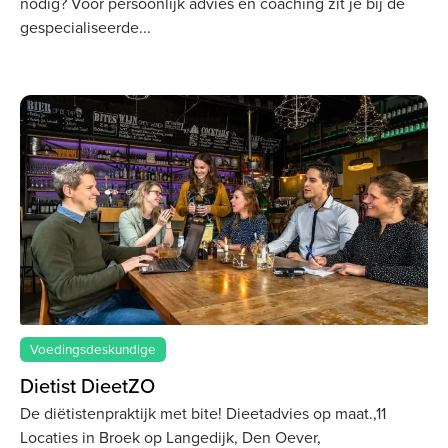
nodig? Voor persoonlijk advies en coaching zit je bij de
gespecialiseerde
Voedingsdeskundige
Dietist DieetZO
De diëtistenpraktijk met bite! Dieetadvies op maat.,11
Locaties in Broek op Langedijk, Den Oever,