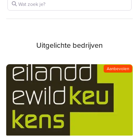
Wat zoek je?
Uitgelichte bedrijven
Aanbevolen