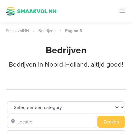
SmaakvolNH
/
Bedrijven
/
Pagina 3
Bedrijven
Bedrijven in Noord-Holland, altijd goed!
Selecteer een category
Locatie
Zoeke
Zoeken