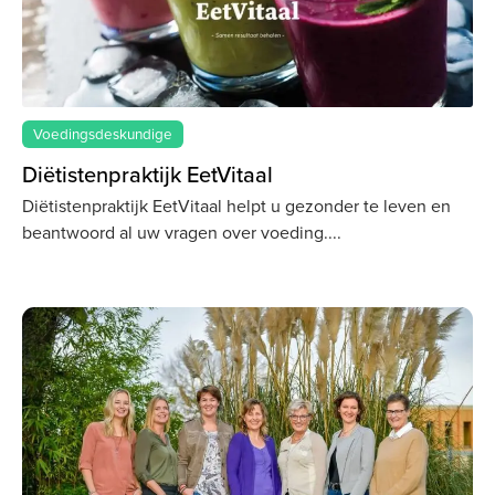
Voedingsdeskundige
Diëtistenpraktijk EetVitaal
Diëtistenpraktijk EetVitaal helpt u gezonder te leven en
beantwoord al uw vragen over voeding.