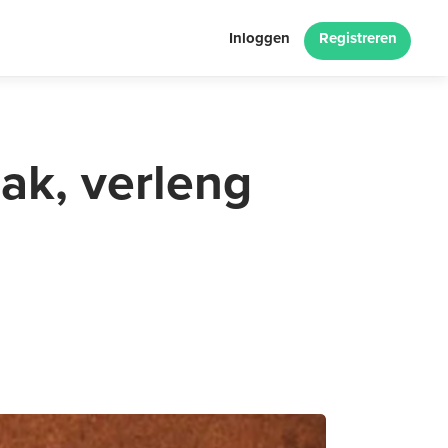
Inloggen
Registreren
ak, verleng