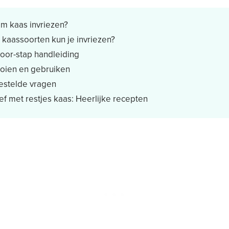
m kaas invriezen?
kaassoorten kun je invriezen?
oor-stap handleiding
oien en gebruiken
estelde vragen
ef met restjes kaas: Heerlijke recepten