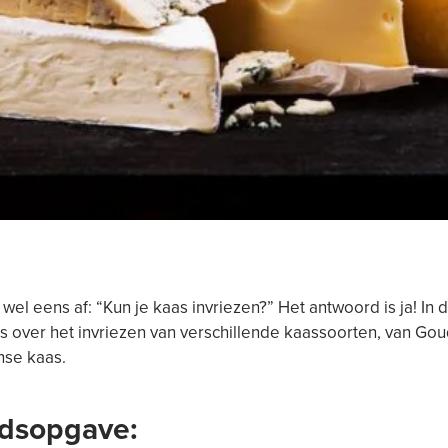
e wel eens af: “Kun je kaas invriezen?” Het antwoord is ja! In 
les over het invriezen van verschillende kaassoorten, van Gou
se kaas.
dsopgave: