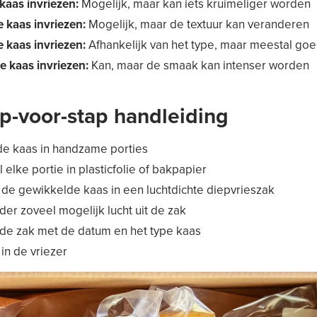
kaas invriezen:
Mogelijk, maar kan iets kruimeliger worden
 kaas invriezen:
Mogelijk, maar de textuur kan veranderen
 kaas invriezen:
Afhankelijk van het type, maar meestal go
 kaas invriezen:
Kan, maar de smaak kan intenser worden
ap-voor-stap handleiding
de kaas in handzame porties
 elke portie in plasticfolie of bakpapier
 de gewikkelde kaas in een luchtdichte diepvrieszak
der zoveel mogelijk lucht uit de zak
 de zak met de datum en het type kaas
 in de vriezer