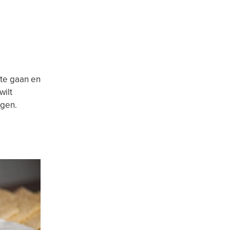
 te gaan en
wilt
ngen.