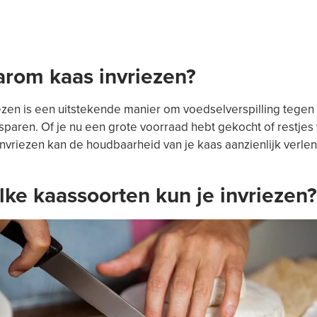
arom kaas invriezen?
ezen is een uitstekende manier om voedselverspilling tegen
sparen. Of je nu een grote voorraad hebt gekocht of restjes 
nvriezen kan de houdbaarheid van je kaas aanzienlijk verle
lke kaassoorten kun je invriezen?