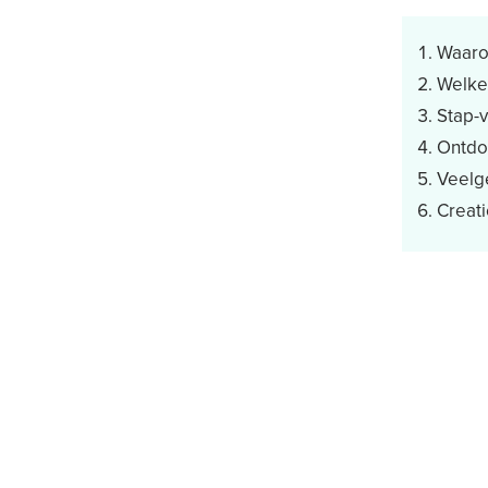
Waaro
Welke 
Stap-v
Ontdo
Veelg
Creati