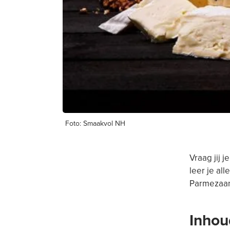
Foto: Smaakvol NH
Vraag jij j
leer je al
Parmezaan
Inhou