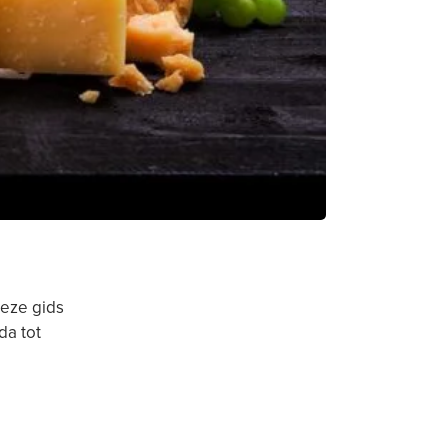
deze gids
da tot