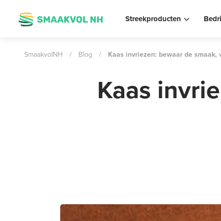
Streekproducten
Bedr
SmaakvolNH
/
Blog
/
Kaas invriezen: bewaar de smaak,
Kaas invri