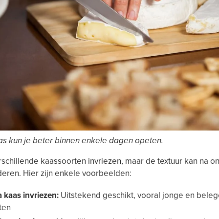
as kun je beter binnen enkele dagen opeten.
rschillende kaassoorten invriezen, maar de textuur kan na o
deren. Hier zijn enkele voorbeelden:
 kaas invriezen:
Uitstekend geschikt, vooral jonge en bele
ten