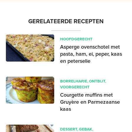
GERELATEERDE RECEPTEN
HOOFDGERECHT
Asperge ovenschotel met
pasta, ham, ei, peper, kaas
en peterselie
BORRELHAPJE
,
ONTBIJT
,
VOORGERECHT
Courgette muffins met
Gruyère en Parmezaanse
kaas
DESSERT
,
GEBAK
,