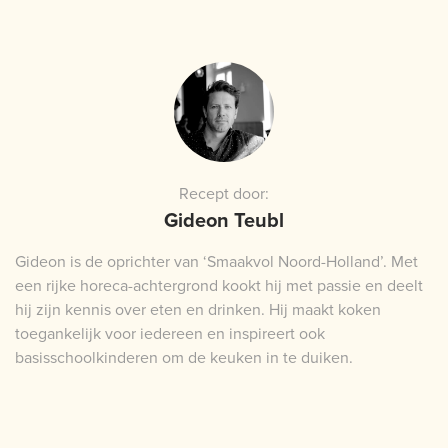
Recept door:
Gideon Teubl
Gideon is de oprichter van ‘Smaakvol Noord-Holland’. Met
een rijke horeca-achtergrond kookt hij met passie en deelt
hij zijn kennis over eten en drinken. Hij maakt koken
toegankelijk voor iedereen en inspireert ook
basisschoolkinderen om de keuken in te duiken.