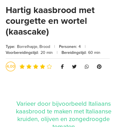
Hartig kaasbrood met
courgette en wortel
(kaascake)
Type:
Borrelhapje
,
Brood
|
Personen:
4
|
Voorbereidingstijd:
20 min
|
Bereidingstijd:
60 min
4,00
Varieer door bijvoorbeeld Italiaans
kaasbrood te maken met Italiaanse
kruiden, olijven en zongedroogde
tomaten