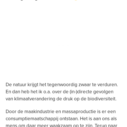
De natuur krijgt het tegenwoordig zwaar te verduren.
En dan heb het ik o.a. over de (in-)directe gevolgen
van klimaatverandering de druk op de biodiversiteit.
Door de maakindustrie en massaproductie is er een
consumptiemaatschappij ontstaan. Het is aan ons als
mens om daar meer waakzaam op te zijn. Terug naar