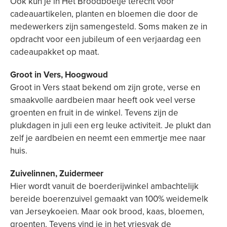
Ook kun je in Het Broodboetje terecht voor
cadeauartikelen, planten en bloemen die door de
medewerkers zijn samengesteld. Soms maken ze in
opdracht voor een jubileum of een verjaardag een
cadeaupakket op maat.
Groot in Vers, Hoogwoud
Groot in Vers staat bekend om zijn grote, verse en
smaakvolle aardbeien maar heeft ook veel verse
groenten en fruit in de winkel. Tevens zijn de
plukdagen in juli een erg leuke activiteit. Je plukt dan
zelf je aardbeien en neemt een emmertje mee naar
huis.
Zuivelinnen, Zuidermeer
Hier wordt vanuit de boerderijwinkel ambachtelijk
bereide boerenzuivel gemaakt van 100% weidemelk
van Jerseykoeien. Maar ook brood, kaas, bloemen,
groenten. Tevens vind je in het vriesvak de