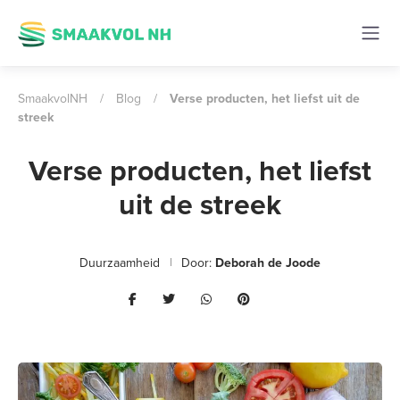
SmaakvolNH
/
Blog
/
Verse producten, het liefst uit de
streek
Verse producten, het liefst
uit de streek
Duurzaamheid
Door:
Deborah de Joode