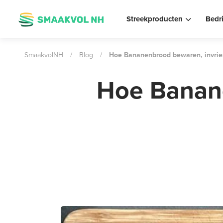
Streekproducten
Bedr
SmaakvolNH
/
Blog
/
Hoe Bananenbrood bewaren, invrie
Hoe Banane