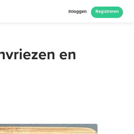
Inloggen
Registreren
nvriezen en