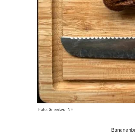
Foto: Smaakvol NH
Bananenbro