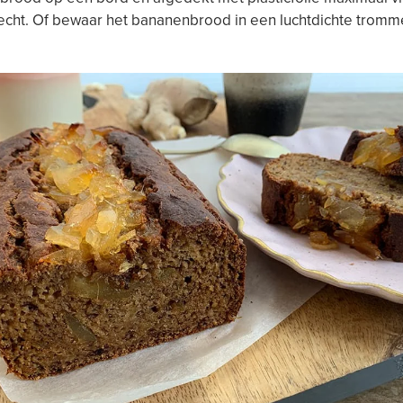
echt. Of bewaar het bananenbrood in een luchtdichte tromme