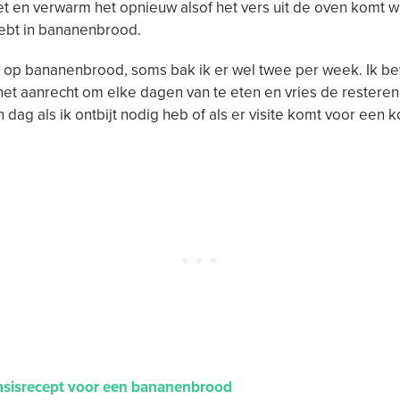
t en verwarm het opnieuw alsof het vers uit de oven komt 
ebt in bananenbrood.
k op bananenbrood, soms bak ik er wel twee per week. Ik b
et aanrecht om elke dagen van te eten en vries de restere
 dag als ik ontbijt nodig heb of als er visite komt voor een k
asisrecept voor een bananenbrood