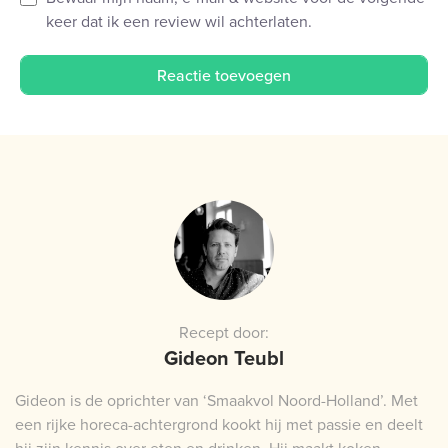
keer dat ik een review wil achterlaten.
Recept door:
Gideon Teubl
Gideon is de oprichter van ‘Smaakvol Noord-Holland’. Met
een rijke horeca-achtergrond kookt hij met passie en deelt