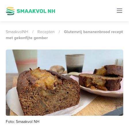
SmaakvolNH
/
Recepten
/
Glutenvrij bananenbrood recept
met gekonfijte gember
Foto: Smaakvol NH