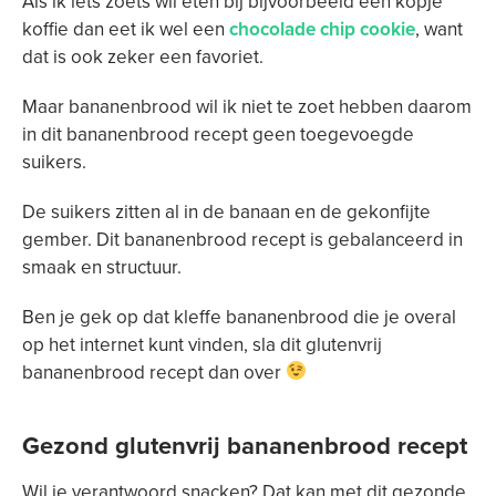
Als ik iets zoets wil eten bij bijvoorbeeld een kopje
koffie dan eet ik wel een
chocolade chip cookie
, want
dat is ook zeker een favoriet.
Maar bananenbrood wil ik niet te zoet hebben daarom
in dit bananenbrood recept geen toegevoegde
suikers.
De suikers zitten al in de banaan en de gekonfijte
gember. Dit bananenbrood recept is gebalanceerd in
smaak en structuur.
Ben je gek op dat kleffe bananenbrood die je overal
op het internet kunt vinden, sla dit glutenvrij
bananenbrood recept dan over
Gezond glutenvrij bananenbrood recept
Wil je verantwoord snacken? Dat kan met dit gezonde