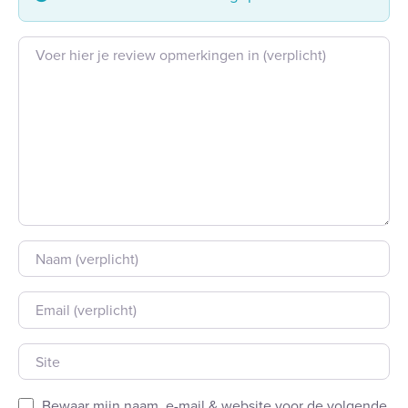
Beoordeling tekst
Naam
E-mail
Site
Bewaar mijn naam, e-mail & website voor de volgende