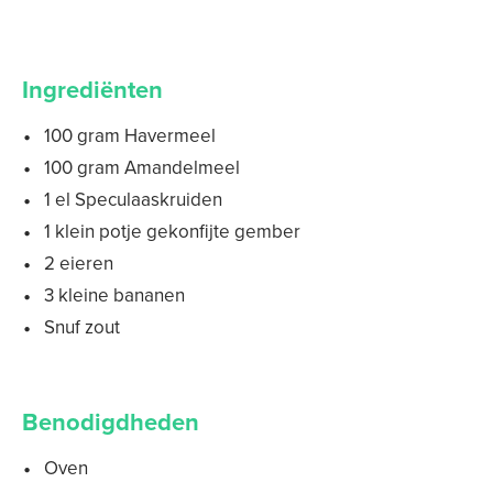
Ingrediënten
100 gram Havermeel
100 gram Amandelmeel
1 el Speculaaskruiden
1 klein potje gekonfijte gember
2 eieren
3 kleine bananen
Snuf zout
Benodigdheden
Oven