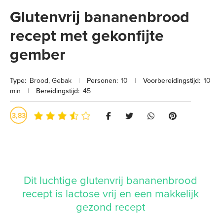
Glutenvrij bananenbrood
recept met gekonfijte
gember
Type:
Brood
,
Gebak
|
Personen:
10
|
Voorbereidingstijd:
10
min
|
Bereidingstijd:
45
3,83
Dit luchtige glutenvrij bananenbrood
recept is lactose vrij en een makkelijk
gezond recept