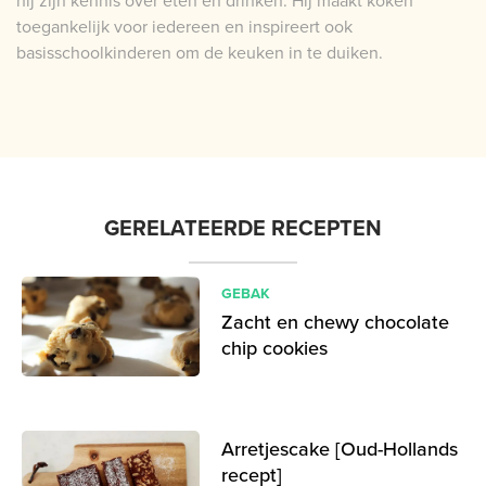
hij zijn kennis over eten en drinken. Hij maakt koken
toegankelijk voor iedereen en inspireert ook
basisschoolkinderen om de keuken in te duiken.
GERELATEERDE RECEPTEN
GEBAK
Zacht en chewy chocolate
chip cookies
Arretjescake [Oud-Hollands
recept]