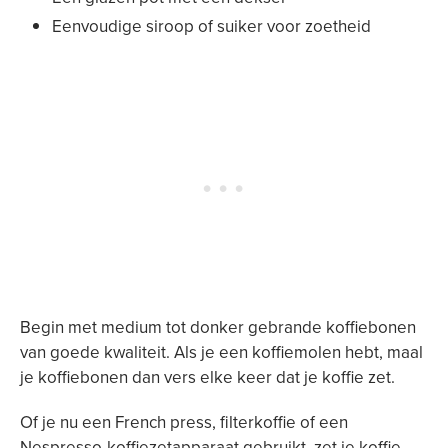
Eenvoudige siroop of suiker voor zoetheid
Begin met medium tot donker gebrande koffiebonen
van goede kwaliteit. Als je een koffiemolen hebt, maal
je koffiebonen dan vers elke keer dat je koffie zet.
Of je nu een French press, filterkoffie of een
Nespresso-koffiezetapparaat gebruikt, zet je koffie