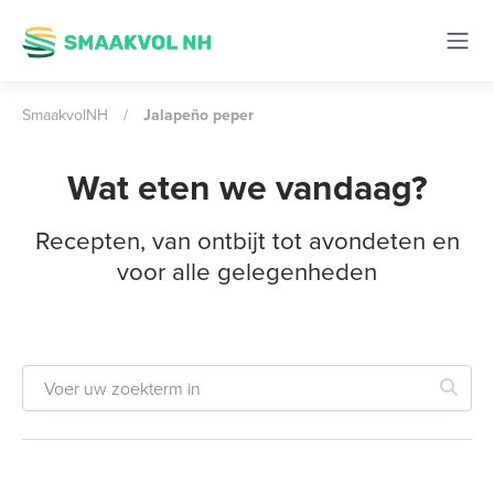
SmaakvolNH
/
Jalapeño peper
Wat eten we vandaag?
Recepten, van ontbijt tot avondeten en
voor alle gelegenheden