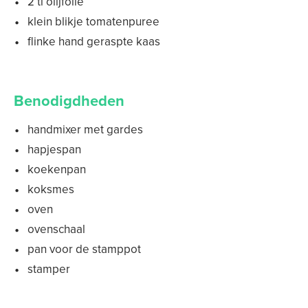
2 tl olijfolie
klein blikje tomatenpuree
flinke hand geraspte kaas
Benodigdheden
handmixer met gardes
hapjespan
koekenpan
koksmes
oven
ovenschaal
pan voor de stamppot
stamper