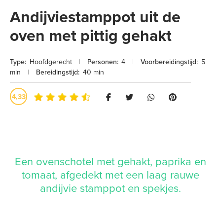
Andijviestamppot uit de
oven met pittig gehakt
Type:
Hoofdgerecht
|
Personen:
4
|
Voorbereidingstijd:
5
min
|
Bereidingstijd:
40 min
4,33
Een ovenschotel met gehakt, paprika en
tomaat, afgedekt met een laag rauwe
andijvie stamppot en spekjes.