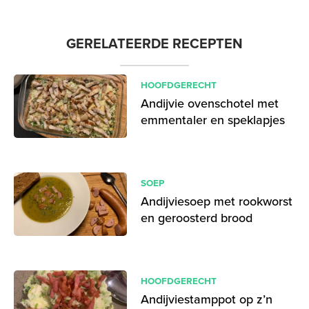
GERELATEERDE RECEPTEN
HOOFDGERECHT
Andijvie ovenschotel met
emmentaler en speklapjes
SOEP
Andijviesoep met rookworst
en geroosterd brood
HOOFDGERECHT
Andijviestamppot op z’n