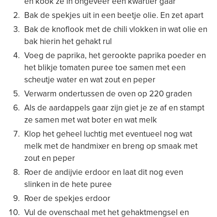
en kook ze in ongeveer een kwartier gaar
Bak de spekjes uit in een beetje olie. En zet apart
Bak de knoflook met de chili vlokken in wat olie en
bak hierin het gehakt rul
Voeg de paprika, het gerookte paprika poeder en
het blikje tomaten puree toe samen met een
scheutje water en wat zout en peper
Verwarm ondertussen de oven op 220 graden
Als de aardappels gaar zijn giet je ze af en stampt
ze samen met wat boter en wat melk
Klop het geheel luchtig met eventueel nog wat
melk met de handmixer en breng op smaak met
zout en peper
Roer de andijvie erdoor en laat dit nog even
slinken in de hete puree
Roer de spekjes erdoor
Vul de ovenschaal met het gehaktmengsel en