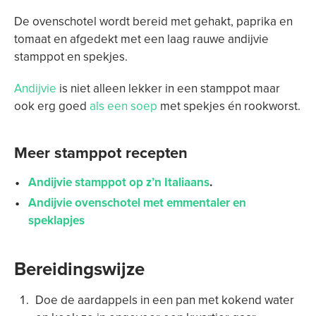
De ovenschotel wordt bereid met gehakt, paprika en
tomaat en afgedekt met een laag rauwe andijvie
stamppot en spekjes.
Andijvie
is niet alleen lekker in een stamppot maar
ook erg goed
als een soep
met spekjes én rookworst.
Meer stamppot recepten
Andijvie stamppot op z’n Italiaans
.
Andijvie ovenschotel met emmentaler en
speklapjes
Bereidingswijze
Doe de aardappels in een pan met kokend water