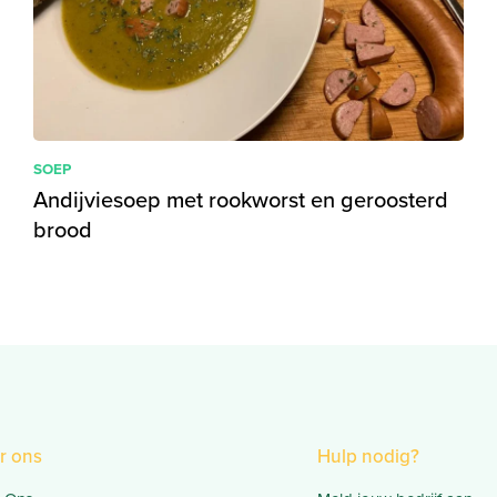
SOEP
Andijviesoep met rookworst en geroosterd
brood
r ons
Hulp nodig?