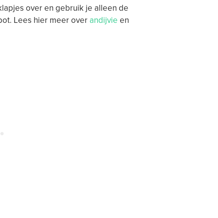
klapjes over en gebruik je alleen de
pot. Lees hier meer over
andijvie
en