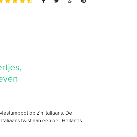
rtjes,
 even
viestamppot op z’n Italiaans. De
 Italiaans twist aan een oer-Hollands