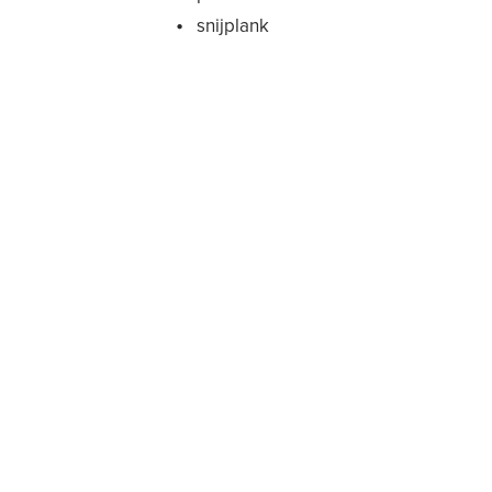
snijplank