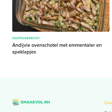
HOOFDGERECHT
Andijvie ovenschotel met emmentaler en
speklapjes
Ove