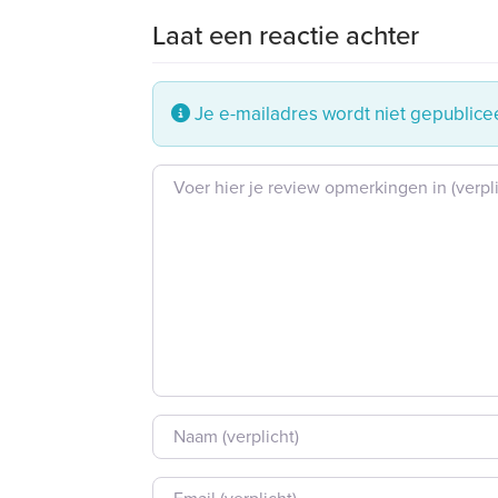
Laat een reactie achter
Je e-mailadres wordt niet gepublice
Beoordeling tekst
Naam
E-mail