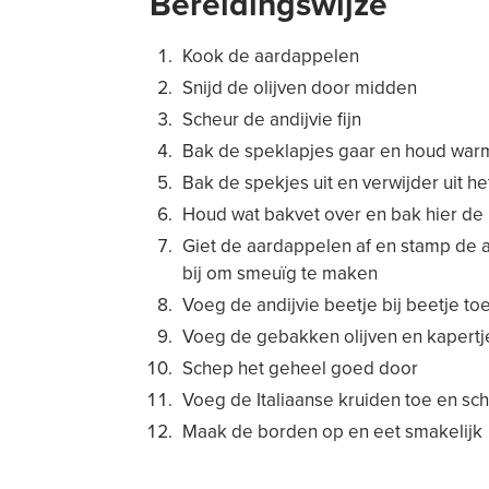
Bereidingswijze
Kook de aardappelen
Snijd de olijven door midden
Scheur de andijvie fijn
Bak de speklapjes gaar en houd warm
Bak de spekjes uit en verwijder uit he
Houd wat bakvet over en bak hier de k
Giet de aardappelen af en stamp de a
bij om smeuïg te maken
Voeg de andijvie beetje bij beetje to
Voeg de gebakken olijven en kapertj
Schep het geheel goed door
Voeg de Italiaanse kruiden toe en sc
Maak de borden op en eet smakelijk