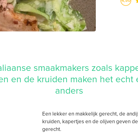
4,50
aliaanse smaakmakers zoals kappe
ven en de kruiden maken het echt
anders
Een lekker en makkelijk gerecht, de andij
kruiden, kapertjes en de olijven geven de
gerecht.