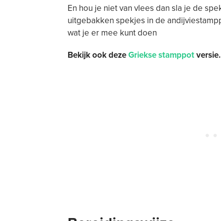
En hou je niet van vlees dan sla je de spe
uitgebakken spekjes in de andijviestamp
wat je er mee kunt doen
Bekijk ook deze
Griekse stamppot
versie.