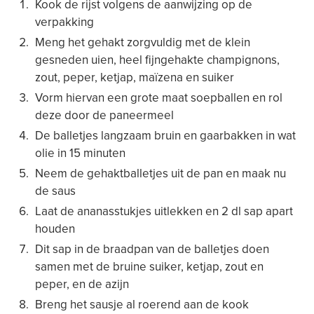
Kook de rijst volgens de aanwijzing op de
verpakking
Meng het gehakt zorgvuldig met de klein
gesneden uien, heel fijngehakte champignons,
zout, peper, ketjap, maïzena en suiker
Vorm hiervan een grote maat soepballen en rol
deze door de paneermeel
De balletjes langzaam bruin en gaarbakken in wat
olie in 15 minuten
Neem de gehaktballetjes uit de pan en maak nu
de saus
Laat de ananasstukjes uitlekken en 2 dl sap apart
houden
Dit sap in de braadpan van de balletjes doen
samen met de bruine suiker, ketjap, zout en
peper, en de azijn
Breng het sausje al roerend aan de kook