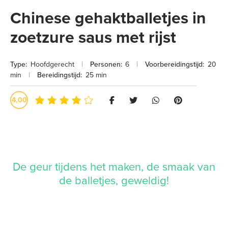
Chinese gehaktballetjes in
zoetzure saus met rijst
Type:
Hoofdgerecht
|
Personen:
6
|
Voorbereidingstijd:
20
min
|
Bereidingstijd:
25 min
4,00
De geur tijdens het maken, de smaak van
de balletjes, geweldig!