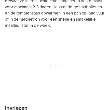
Bewaar ze in een luchtdichte container in de koelkast
voor maximaal 2-3 dagen. Je kunt de gehaktballetjes
en de tomatensaus opwarmen in een pan op laag vuur
of in de magnetron voor een snelle en smakelijke
maaltijd later in de week.
Invriezen