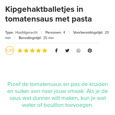
Kipgehaktballetjes in
tomatensaus met pasta
Type:
Hoofdgerecht
|
Personen:
4
|
Voorbereidingstijd:
20
min
|
Bereidingstijd:
25 min
5,00
Proef de tomatensaus en pas de kruiden
en suiker aan naar jouw smaak. Als je de
saus wat dunner wilt maken, kun je wat
water of bouillon toevoegen.