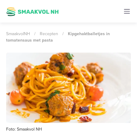
SmaakvolNH
/
Recepten
/
Kipgehaktballetjes in
tomatensaus met pasta
Foto: Smaakvol NH