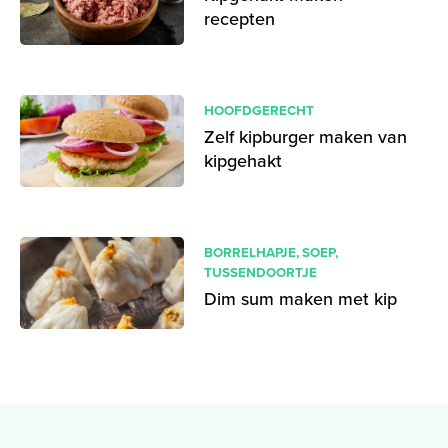
recepten
HOOFDGERECHT
Zelf kipburger maken van
kipgehakt
BORRELHAPJE
,
SOEP
,
TUSSENDOORTJE
Dim sum maken met kip