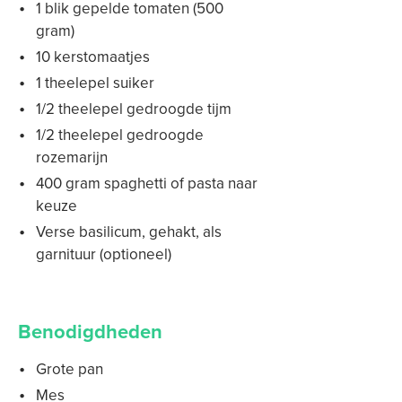
1 blik gepelde tomaten (500
gram)
10 kerstomaatjes
1 theelepel suiker
1/2 theelepel gedroogde tijm
1/2 theelepel gedroogde
rozemarijn
400 gram spaghetti of pasta naar
keuze
Verse basilicum, gehakt, als
garnituur (optioneel)
Benodigdheden
Grote pan
Mes