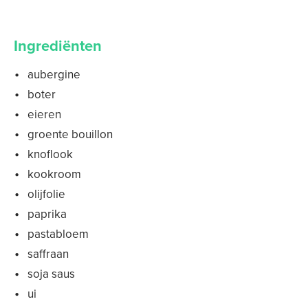
Ingrediënten
aubergine
boter
eieren
groente bouillon
knoflook
kookroom
olijfolie
paprika
pastabloem
saffraan
soja saus
ui