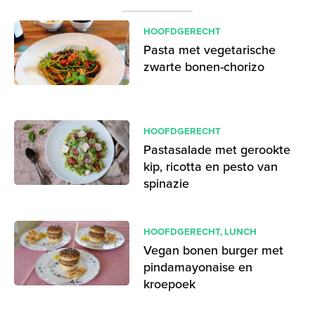
HOOFDGERECHT
Pasta met vegetarische
zwarte bonen-chorizo
HOOFDGERECHT
Pastasalade met gerookte
kip, ricotta en pesto van
spinazie
HOOFDGERECHT
,
LUNCH
Vegan bonen burger met
pindamayonaise en
kroepoek