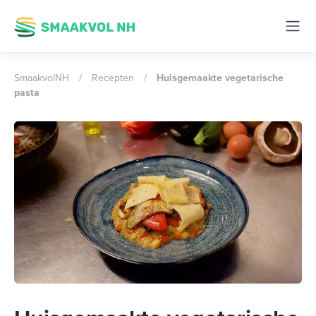
SmaakvolNH
/
Recepten
/
Huisgemaakte vegetarische
pasta