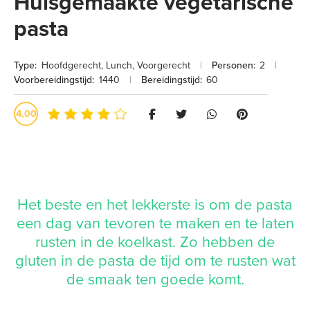
Huisgemaakte vegetarische
pasta
Type:
Hoofdgerecht
,
Lunch
,
Voorgerecht
|
Personen:
2
|
Voorbereidingstijd:
1440
|
Bereidingstijd:
60
4,00
Het beste en het lekkerste is om de pasta
een dag van tevoren te maken en te laten
rusten in de koelkast. Zo hebben de
gluten in de pasta de tijd om te rusten wat
de smaak ten goede komt.