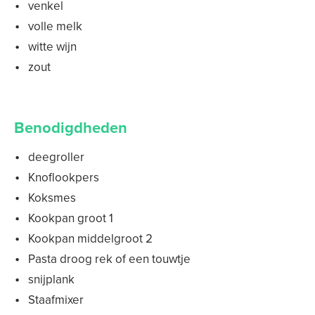
venkel
volle melk
witte wijn
zout
Benodigdheden
deegroller
Knoflookpers
Koksmes
Kookpan groot 1
Kookpan middelgroot 2
Pasta droog rek of een touwtje
snijplank
Staafmixer