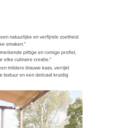
en natuurlijke en verfijnde zoetheid
ijke smaken.”
merkende pittige en romige profiel,
elke culinaire creatie.”
en mildere blauwe kaas, verrijkt
 textuur en een delicaat kruidig