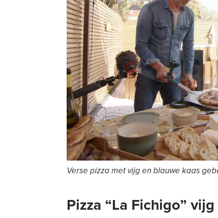
Verse pizza met vijg en blauwe kaas geba
Pizza “La Fichigo” vij