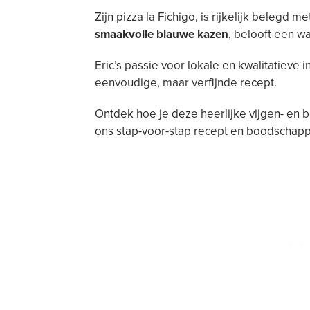
Zijn pizza la Fichigo, is rijkelijk belegd m
smaakvolle blauwe kazen
, belooft een w
Eric’s passie voor lokale en kwalitatieve i
eenvoudige, maar verfijnde recept.
Ontdek hoe je deze heerlijke vijgen- en 
ons stap-voor-stap recept en boodschappe