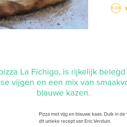
5,00
izza La Fichigo, is rijkelijk beleg
rse vijgen en een mix van smaakvo
blauwe kazen.
Pizza met vijg en blauwe kaas. Duik in d
dit unieke recept van Eric Verduin.