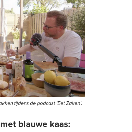
kken tijdens de podcast ‘Eet Zaken’.
g met blauwe kaas: