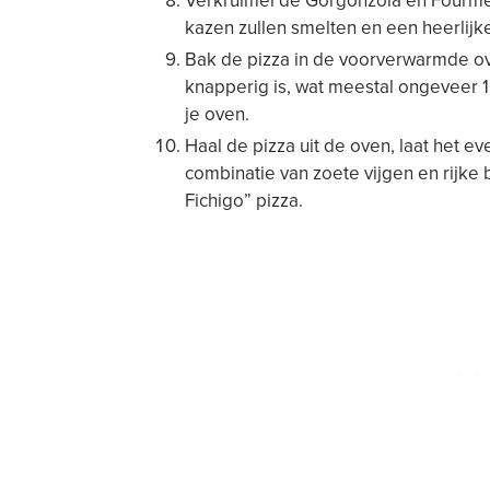
Verkruimel de Gorgonzola en Fourme
kazen zullen smelten en een heerlijk
Bak de pizza in de voorverwarmde ov
knapperig is, wat meestal ongeveer 10
je oven.
Haal de pizza uit de oven, laat het e
combinatie van zoete vijgen en rijke
Fichigo” pizza.