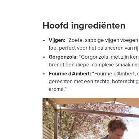
Hoofd ingrediënten
Vijgen:
“Zoete, sappige vijgen voegen e
toe, perfect voor het balanceren van r
Gorgonzola:
“Gorgonzola, met zijn ken
brengt een diepe, complexe smaak naar 
Fourme d’Ambert:
“Fourme d’Ambert, e
gerechten met een zachte, boterachtige
aroma.”