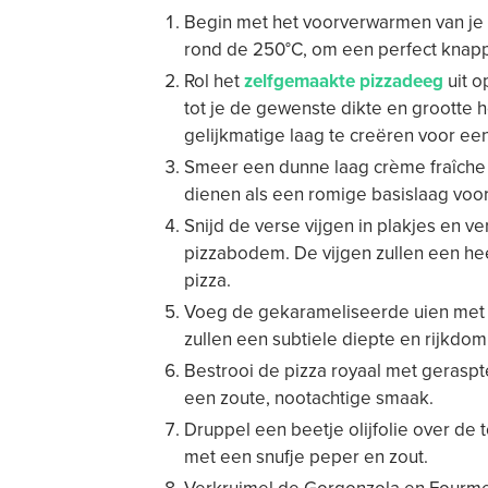
Begin met het voorverwarmen van je 
rond de 250°C, om een perfect knap
Rol het
zelfgemaakte pizzadeeg
uit o
tot je de gewenste dikte en grootte 
gelijkmatige laag te creëren voor een
Smeer een dunne laag crème fraîche 
dienen als een romige basislaag voor
Snijd de verse vijgen in plakjes en v
pizzabodem. De vijgen zullen een he
pizza.
Voeg de gekarameliseerde uien met k
zullen een subtiele diepte en rijkd
Bestrooi de pizza royaal met gerasp
een zoute, nootachtige smaak.
Druppel een beetje olijfolie over de
met een snufje peper en zout.