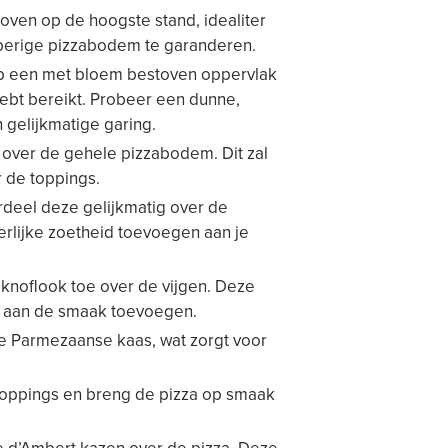
oven op de hoogste stand, idealiter
perige pizzabodem te garanderen.
p een met bloem bestoven oppervlak
hebt bereikt. Probeer een dunne,
 gelijkmatige garing.
over de gehele pizzabodem. Dit zal
 de toppings.
erdeel deze gelijkmatig over de
erlijke zoetheid toevoegen aan je
noflook toe over de vijgen. Deze
om aan de smaak toevoegen.
te Parmezaanse kaas, wat zorgt voor
 toppings en breng de pizza op smaak