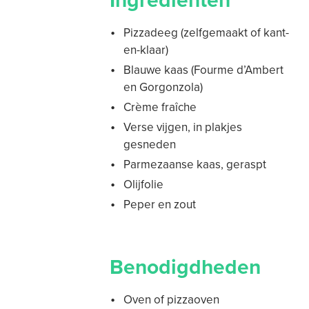
Ingrediënten
Pizzadeeg (zelfgemaakt of kant-
en-klaar)
Blauwe kaas (Fourme d’Ambert
en Gorgonzola)
Crème fraîche
Verse vijgen, in plakjes
gesneden
Parmezaanse kaas, geraspt
Olijfolie
Peper en zout
Benodigdheden
Oven of pizzaoven