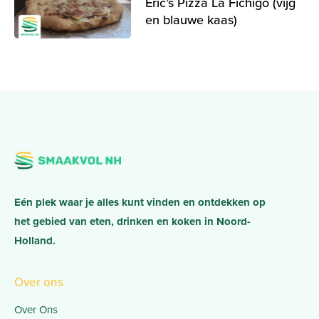
Eric’s Pizza La Fichigo (vijg
en blauwe kaas)
Eén plek waar je alles kunt vinden en ontdekken op
het gebied van eten, drinken en koken in Noord-
Holland.
Over ons
Over Ons