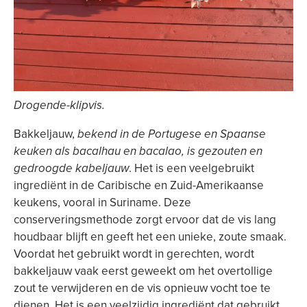
Drogende-klipvis.
Bakkeljauw,
bekend in de Portugese en Spaanse
keuken als bacalhau en bacalao, is gezouten en
gedroogde kabeljauw
. Het is een veelgebruikt
ingrediënt in de Caribische en Zuid-Amerikaanse
keukens, vooral in Suriname. Deze
conserveringsmethode zorgt ervoor dat de vis lang
houdbaar blijft en geeft het een unieke, zoute smaak.
Voordat het gebruikt wordt in gerechten, wordt
bakkeljauw vaak eerst geweekt om het overtollige
zout te verwijderen en de vis opnieuw vocht toe te
dienen. Het is een veelzijdig ingrediënt dat gebruikt