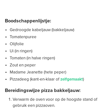
Boodschappenlijstje:
Gedroogde kabeljauw (bakkeljauw)
Tomatenpuree
Olijfolie
Ui (in ringen)
Tomaten (in halve ringen)
Zout en peper
Madame Jeanette (hete peper)
Pizzadeeg (kant-en-klaar of
zelfgemaakt
)
Bereidingswijze pizza bakkeljauw:
Verwarm de oven voor op de hoogste stand of
gebruik een pizzaoven.