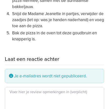
pizza hiermee, samen met de Surinaamse
bakkeljauw.
Snijd de Madame Jeanette in partjes, verwijder de
zaadjes (let op: was je handen naderhand) en voeg
toe aan de pizza.
Bak de pizza in de oven tot deze goudbruin en
knapperig is.
Laat een reactie achter
Je e-mailadres wordt niet gepubliceerd.
Beoordeling tekst