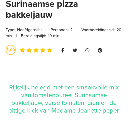
Surinaamse pizza
bakkeljauw
Type:
Hoofdgerecht
|
Personen:
2
|
Voorbereidingstijd:
20
min
|
Bereidingstijd:
10 min
5,00
Rijkelijk belegd met een smaakvolle mix
van tomatenpuree, Surinaamse
bakkeljauw, verse tomaten, uien en de
pittige kick van Madame Jeanette peper.