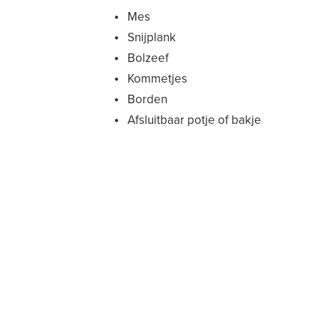
Mes
Snijplank
Bolzeef
Kommetjes
Borden
Afsluitbaar potje of bakje