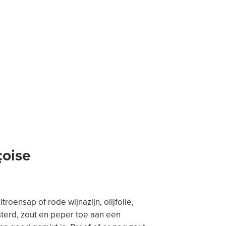
çoise
roensap of rode wijnazijn, olijfolie,
osterd, zout en peper toe aan een