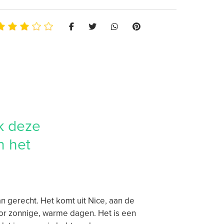
k deze
n het
n gerecht. Het komt uit Nice, aan de
oor zonnige, warme dagen. Het is een