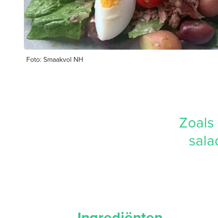
Foto: Smaakvol NH
Zoals
sala
Ingrediënten