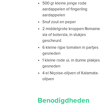
500 gr kleine jonge rode
aardappelen of fingerling
aardappelen
Snuf zout en peper
2 middelgrote kroppen Romaine
sla of botersla, in stukjes
gescheurd
6 kleine rijpe tomaten in partjes
gesneden
1 kleine rode ui, in dunne plakjes
gesneden
4 el Niçoise-olijven of Kalamata-
olijven
Benodigdheden