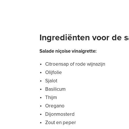
Ingrediënten voor de s
Salade niçoise vinaigrette:
Citroensap of rode wijnazijn
Olijfolie
Sjalot
Basilicum
Thijm
Oregano
Dijonmosterd
Zout en peper