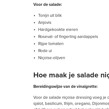
Voor de salade:
Tonijn uit blik
Anjovis
Hardgekookte eieren
Roseval- of fingerling aardappels
Rijpe tomaten
Rode ui
Niçoise-olijven
Hoe maak je salade ni
Bereidingswijze van de vinaigrette:
Voor de salade niçoise dressing voeg je cit
sjalot, basilicum, thijm, oregano, Dijonm