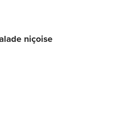
alade niçoise