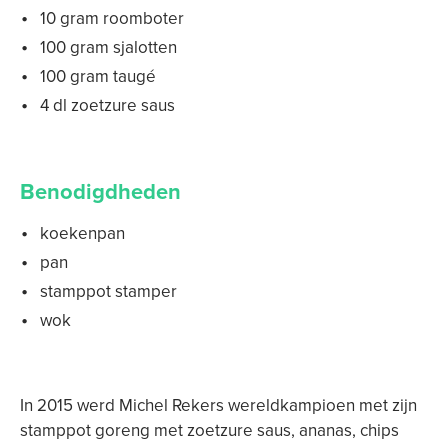
10 gram roomboter
100 gram sjalotten
100 gram taugé
4 dl zoetzure saus
Benodigdheden
koekenpan
pan
stamppot stamper
wok
In 2015 werd Michel Rekers wereldkampioen met zijn
stamppot goreng met zoetzure saus, ananas, chips