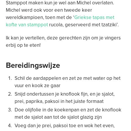
Stamppot maken kun je wel aan Michel overlaten.
Michel werd ook voor een tweede keer
wereldkampioen, toen met de ‘
Griekse tapas met
kofte van stamppot
rucola, geserveerd met tzatziki’.
Ik kan je vertellen, deze gerechten zijn om je vingers
erbij op te eten!
Bereidingswijze
Schil de aardappelen en zet ze met water op het
vuur en kook ze gaar
Snijd ondertussen je knoflook fijn, en je sjalot,
prei, paprika, paksoi in het juiste formaat
Doe olijfolie in de koekenpan en zet de knoflook
met de sjalot aan tot de sjalot glazig zijn
Voeg dan je prei, paksoi toe en wok het even,