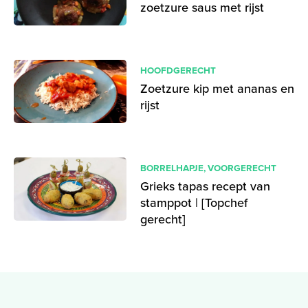
zoetzure saus met rijst
HOOFDGERECHT
Zoetzure kip met ananas en
rijst
BORRELHAPJE
,
VOORGERECHT
Grieks tapas recept van
stamppot | [Topchef
gerecht]