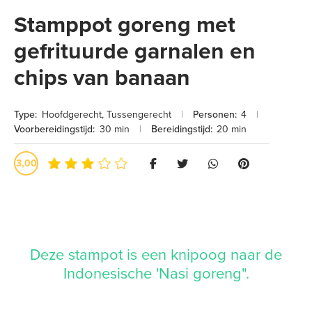
Stamppot goreng met
gefrituurde garnalen en
chips van banaan
Type:
Hoofdgerecht
,
Tussengerecht
|
Personen:
4
|
Voorbereidingstijd:
30 min
|
Bereidingstijd:
20 min
3,00
Deze stampot is een knipoog naar de
Indonesische 'Nasi goreng".