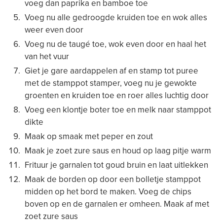
voeg dan paprika en bamboe toe
Voeg nu alle gedroogde kruiden toe en wok alles
weer even door
Voeg nu de taugé toe, wok even door en haal het
van het vuur
Giet je gare aardappelen af en stamp tot puree
met de stamppot stamper, voeg nu je gewokte
groenten en kruiden toe en roer alles luchtig door
Voeg een klontje boter toe en melk naar stamppot
dikte
Maak op smaak met peper en zout
Maak je zoet zure saus en houd op laag pitje warm
Frituur je garnalen tot goud bruin en laat uitlekken
Maak de borden op door een bolletje stamppot
midden op het bord te maken. Voeg de chips
boven op en de garnalen er omheen. Maak af met
zoet zure saus