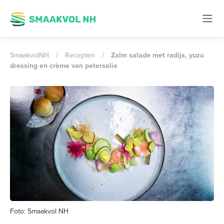
SmaakvolNH
/
Recepten
/
Zalm salade met radijs, yuzu
dressing en crème van peterselie
Foto: Smaakvol NH