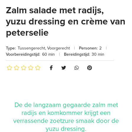
Zalm salade met radijs,
yuzu dressing en crème van
peterselie
Type:
Tussengerecht
,
Voorgerecht
|
Personen:
2
|
Voorbereidingstijd:
60 min
|
Bereidingstijd:
30 min
De de langzaam gegaarde zalm met
radijs en komkommer krijgt een
verrassende zoetzure smaak door de
yuzu dressing.