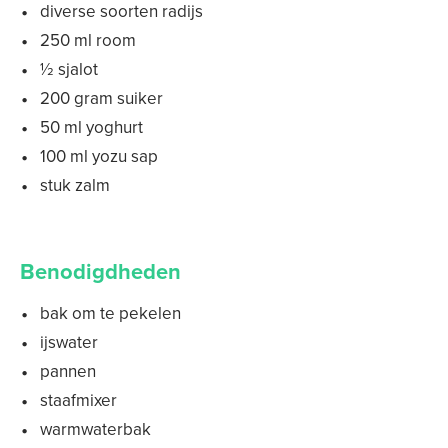
diverse soorten radijs
250 ml room
½ sjalot
200 gram suiker
50 ml yoghurt
100 ml yozu sap
stuk zalm
Benodigdheden
bak om te pekelen
ijswater
pannen
staafmixer
warmwaterbak