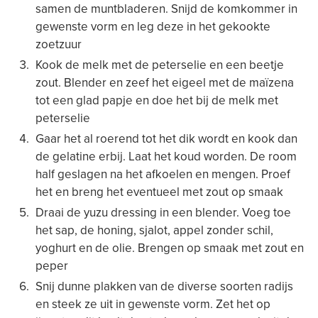
samen de muntbladeren. Snijd de komkommer in
gewenste vorm en leg deze in het gekookte
zoetzuur
Kook de melk met de peterselie en een beetje
zout. Blender en zeef het eigeel met de maïzena
tot een glad papje en doe het bij de melk met
peterselie
Gaar het al roerend tot het dik wordt en kook dan
de gelatine erbij. Laat het koud worden. De room
half geslagen na het afkoelen en mengen. Proef
het en breng het eventueel met zout op smaak
Draai de yuzu dressing in een blender. Voeg toe
het sap, de honing, sjalot, appel zonder schil,
yoghurt en de olie. Brengen op smaak met zout en
peper
Snij dunne plakken van de diverse soorten radijs
en steek ze uit in gewenste vorm. Zet het op