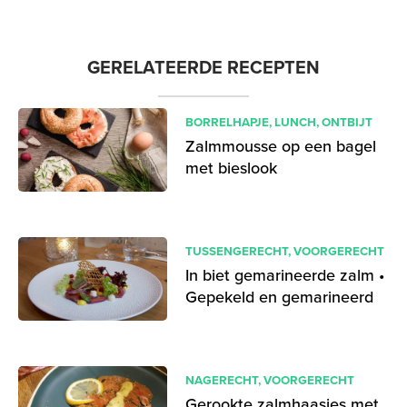
GERELATEERDE RECEPTEN
BORRELHAPJE
,
LUNCH
,
ONTBIJT
Zalmmousse op een bagel
met bieslook
TUSSENGERECHT
,
VOORGERECHT
In biet gemarineerde zalm •
Gepekeld en gemarineerd
NAGERECHT
,
VOORGERECHT
Gerookte zalmhaasjes met