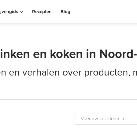
ijvengids
Recepten
Blog
rinken en koken in Noord
elen en verhalen over producten,