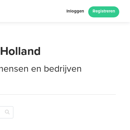
Inloggen
Registreren
-Holland
 mensen en bedrijven