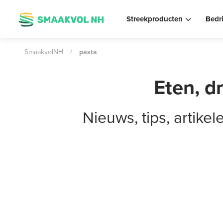
Streekproducten
Bedr
SmaakvolNH
/
pasta
Eten, d
Nieuws, tips, artik