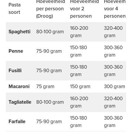
Hoeveelheid
Hoeveelheid
Hoeveelhei
Pasta
per persoon
voor 2
voor 4
soort
(Droog)
personen
personen
160-200
320-400
Spaghetti
80-100 gram
gram
gram
150-180
300-360
Penne
75-90 gram
gram
gram
150-180
300-360
Fusilli
75-90 gram
gram
gram
Macaroni
75 gram
150 gram
300 gram
160-200
320-400
Tagliatelle
80-100 gram
gram
gram
150-180
300-360
Farfalle
75-90 gram
gram
gram