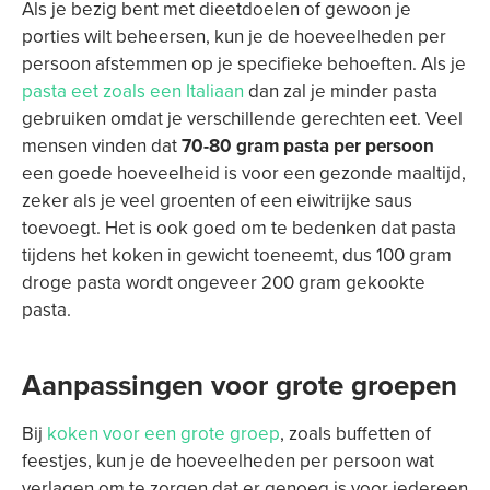
Als je bezig bent met dieetdoelen of gewoon je
porties wilt beheersen, kun je de hoeveelheden per
persoon afstemmen op je specifieke behoeften. Als je
pasta eet zoals een Italiaan
dan zal je minder pasta
gebruiken omdat je verschillende gerechten eet. Veel
mensen vinden dat
70-80 gram pasta per persoon
een goede hoeveelheid is voor een gezonde maaltijd,
zeker als je veel groenten of een eiwitrijke saus
toevoegt. Het is ook goed om te bedenken dat pasta
tijdens het koken in gewicht toeneemt, dus 100 gram
droge pasta wordt ongeveer 200 gram gekookte
pasta.
Aanpassingen voor grote groepen
Bij
koken voor een grote groep
, zoals buffetten of
feestjes, kun je de hoeveelheden per persoon wat
verlagen om te zorgen dat er genoeg is voor iedereen