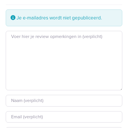
Je e-mailadres wordt niet gepubliceerd.
Beoordeling tekst
Naam
E-mail