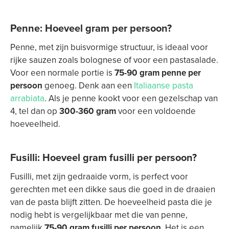
Penne: Hoeveel gram per persoon?
Penne, met zijn buisvormige structuur, is ideaal voor
rijke sauzen zoals bolognese of voor een pastasalade.
Voor een normale portie is
75-90 gram penne per
persoon
genoeg. Denk aan een
Italiaanse pasta
arrabiata
. Als je penne kookt voor een gezelschap van
4, tel dan op
300-360 gram
voor een voldoende
hoeveelheid.
Fusilli: Hoeveel gram fusilli per persoon?
Fusilli, met zijn gedraaide vorm, is perfect voor
gerechten met een dikke saus die goed in de draaien
van de pasta blijft zitten. De hoeveelheid pasta die je
nodig hebt is vergelijkbaar met die van penne,
namelijk
75-90 gram fusilli per persoon
. Het is een