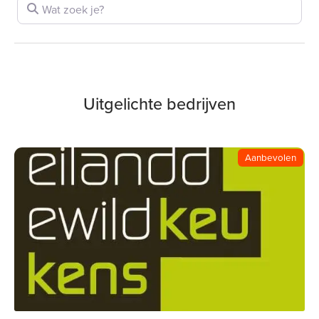
Wat zoek je?
Uitgelichte bedrijven
Aanbevolen