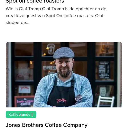
Spot on coffee roasters
Wie is Olaf Tromp Olaf Tromp is de oprichter en de
creatieve geest van Spot On coffee roasters. Olaf
studeerde
Koffiebranderij
Jones Brothers Coffee Company