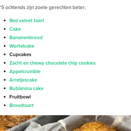
‘S ochtends zijn zoete gerechten beter;
Red velvet taart
Cake
Bananenbrood
Wortelcake
Cupcakes
Zacht en chewy chocolate chip cookies
Appelcrumble
Arretjescake
Bublanina cake
Fruitbowl
Broodtaart