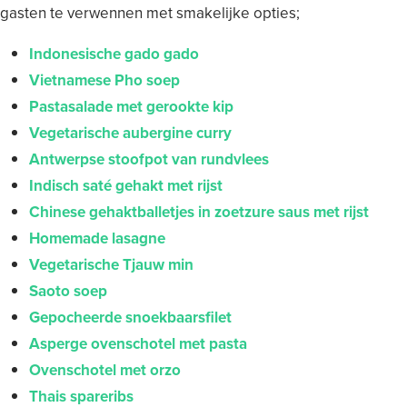
gasten te verwennen met smakelijke opties;
Indonesische gado gado
Vietnamese Pho soep
Pastasalade met gerookte kip
Vegetarische aubergine curry
Antwerpse stoofpot van rundvlees
Indisch saté gehakt met rijst
Chinese gehaktballetjes in zoetzure saus met rijst
Homemade lasagne
Vegetarische Tjauw min
Saoto soep
Gepocheerde snoekbaarsfilet
Asperge ovenschotel met pasta
Ovenschotel met orzo
Thais spareribs