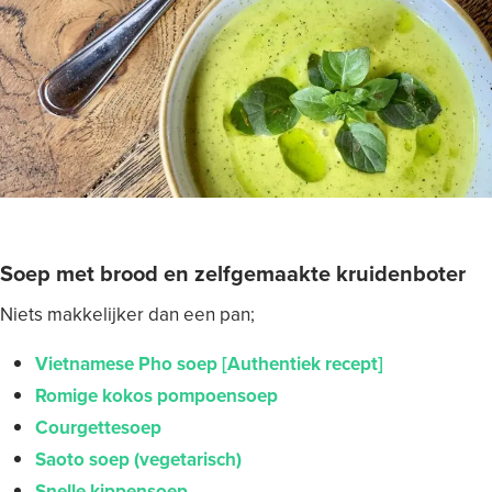
Soep met brood en zelfgemaakte kruidenboter
Niets makkelijker dan een pan;
Vietnamese Pho soep [Authentiek recept]
Romige kokos pompoensoep
Courgettesoep
Saoto soep (vegetarisch)
Snelle kippensoep