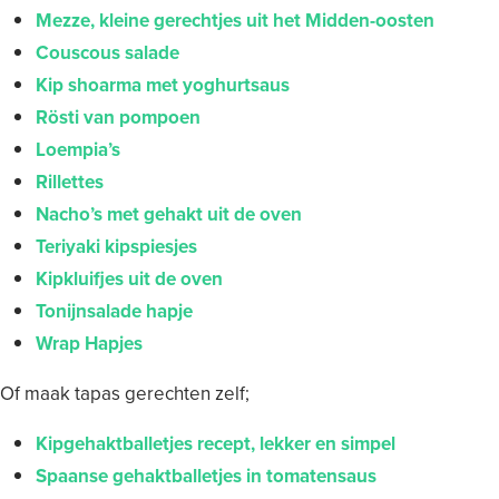
Mezze, kleine gerechtjes uit het Midden-oosten
Couscous salade
Kip shoarma met yoghurtsaus
Rösti van pompoen
Loempia’s
Rillettes
Nacho’s met gehakt uit de oven
Teriyaki kipspiesjes
Kipkluifjes uit de oven
Tonijnsalade hapje
Wrap Hapjes
Of maak tapas gerechten zelf;
Kipgehaktballetjes recept, lekker en simpel
Spaanse gehaktballetjes in tomatensaus