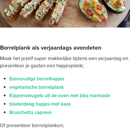
Borrelplank als verjaardags avondeten
Maak het jezelf super makkelijke tijdens een verjaardag en
presenteer je gasten een hapjesplank;
Eenvoudige borrelhapjes
vegetarische borrelplank
Kippenvleugels uit de oven met bbq marinade
bladerdeeg hapjes met kaas
Bruschetta caprese
Of presenteer borrelplanken;