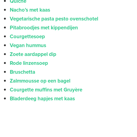
Quiche
Nacho’s met kaas
Vegetarische pasta pesto ovenschotel
Pitabroodjes met kippendijen
Courgettesoep
Vegan hummus
Zoete aardappel dip
Rode linzensoep
Bruschetta
Zalmmousse op een bagel
Courgette muffins met Gruyère
Bladerdeeg hapjes met kaas