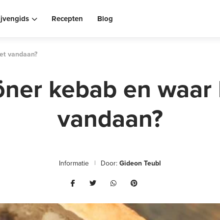
ijvengids
Recepten
Blog
et vandaan?
öner kebab en waar
vandaan?
Informatie
Door:
Gideon Teubl