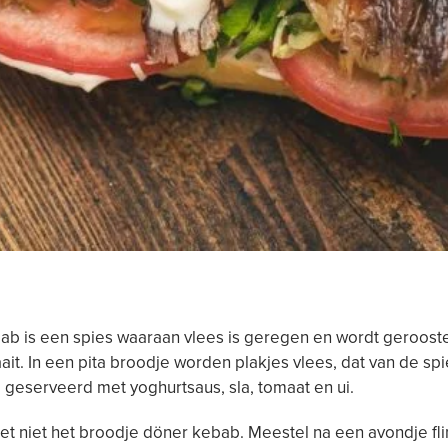
b is een spies waaraan vlees is geregen en wordt gerooster
aait. In een pita broodje worden plakjes vlees, dat van de spi
geserveerd met yoghurtsaus, sla, tomaat en ui.
et niet het broodje döner kebab. Meestel na een avondje fli