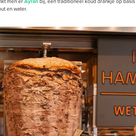
inkt men er
Ayran
bij, een traditioneel koud drankje op basis
out en water.