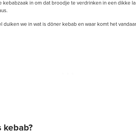
 kebabzaak in om dat broodje te verdrinken in een dikke l
aus.
ikel duiken we in wat is döner kebab en waar komt het vandaa
s kebab?