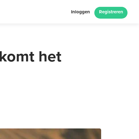
Inloggen
Registreren
 komt het