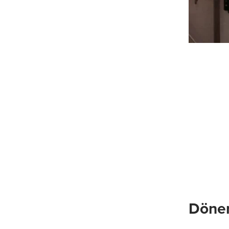
Döner