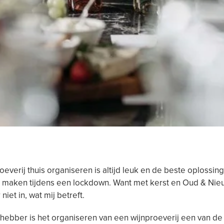
oeverij thuis organiseren is altijd leuk en de beste oplossin
e maken tijdens een lockdown. Want met kerst en Oud & Nie
 niet in, wat mij betreft.
efhebber is het organiseren van een wijnproeverij een van de