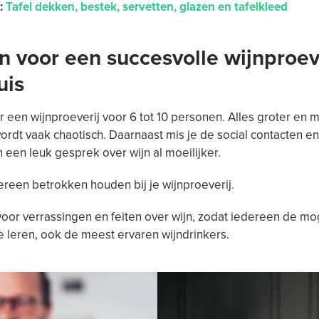
e:
Tafel dekken, bestek, servetten, glazen en tafelkleed
n voor een succesvolle wijnproev
uis
 een wijnproeverij voor 6 tot 10 personen. Alles groter en 
rdt vaak chaotisch. Daarnaast mis je de social contacten en
 een leuk gesprek over wijn al moeilijker.
dereen betrokken houden bij je wijnproeverij.
oor verrassingen en feiten over wijn, zodat iedereen de mo
te leren, ook de meest ervaren wijndrinkers.