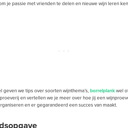
m je passie met vrienden te delen en nieuwe wijn leren ke
ikel geven we tips over soorten wijnthema’s,
borrelplank
wel of
 proeverij en vertellen we je meer over hoe jij een wijnproev
organiseren en er gegarandeerd een succes van maakt.
udsopgave