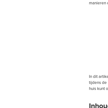
manieren o
In dit art
tijdens de
huis kunt 
Inho