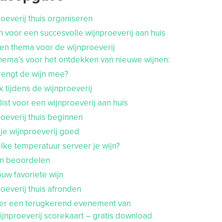
oeverij thuis organiseren
 voor een succesvolle wijnproeverij aan huis
en thema voor de wijnproeverij
hema’s voor het ontdekken van nieuwe wijnen:
rengt de wijn mee?
 tijdens de wijnproeverij
ist voor een wijnproeverij aan huis
oeverij thuis beginnen
je wijnproeverij goed
ke temperatuur serveer je wijn?
jn beoordelen
ouw favoriete wijn
oeverij thuis afronden
er een terugkerend evenement van
ijnproeverij scorekaart – gratis download