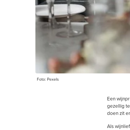
Foto: Pexels
Een wijnpr
gezellig t
doen zit er
Als wijnli