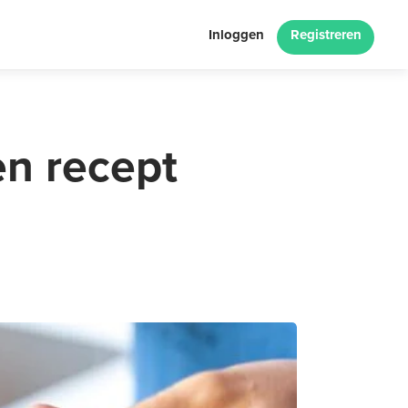
Inloggen
Registreren
en recept