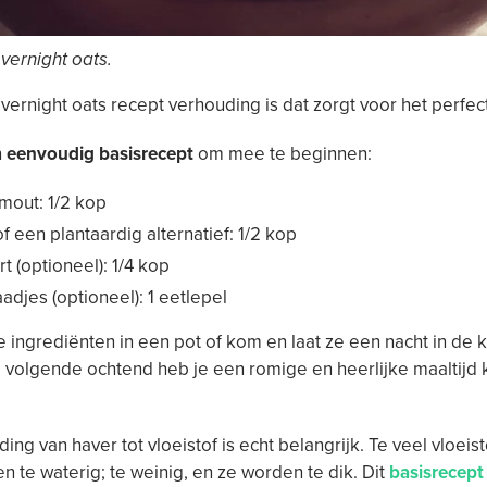
vernight oats.
overnight oats recept verhouding is dat zorgt voor het perfect
n
eenvoudig basisrecept
om mee te beginnen:
mout: 1/2 kop
f een plantaardig alternatief: 1/2 kop
t (optioneel): 1/4 kop
adjes (optioneel): 1 eetlepel
ingrediënten in een pot of kom en laat ze een nacht in de 
volgende ochtend heb je een romige en heerlijke maaltijd 
ng van haver tot vloeistof is echt belangrijk. Te veel vloeist
n te waterig; te weinig, en ze worden te dik. Dit
basisrecept