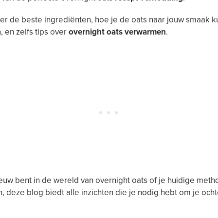
ver de beste ingrediënten, hoe je de oats naar jouw smaak k
 en zelfs tips over
overnight oats verwarmen
.
ieuw bent in de wereld van overnight oats of je huidige meth
, deze blog biedt alle inzichten die je nodig hebt om je och