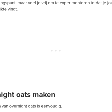
ngspunt, maar voel je vrij om te experimenteren totdat je j
kte vindt.
ight oats maken
van overnight oats is eenvoudig.