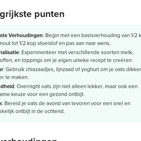
grijkste punten
iste Verhoudingen
: Begin met een basisverhouding van 1/2 
out tot 1/2 kop vloeistof en pas aan naar wens.
alisatie
: Experimenteer met verschillende soorten melk,
offen, en toppings om je eigen unieke recept te creëren.
ur
: Gebruik chiazaadjes, lijnzaad of yoghurt om je oats dikke
er te maken.
dheid
: Overnight oats zijn niet alleen lekker, maar ook een
ame keuze voor een gezond ontbijt.
k
: Bereid je oats de avond van tevoren voor een snel en
elijk ontbijt in de ochtend.