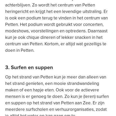
achterblijven. Zo wordt het centrum van Petten
heringericht en krijgt het een levendige uitstraling. Er
is ook een podium terug te vinden in het centrum van
Petten. Het podium wordt gebruikt voor concerten,
modeshows, voorstellingen en optredens. Daarnaast
kun je ook chique dineren of lekker snacken in het
centrum van Petten. Kortom, er altijd wat gezelligs te
doen in Petten.
3. Surfen en suppen
Op het strand van Petten kun je meer dan alleen van
het strand genieten, een mooie strandwandeling
maken of een hapje eten. Ook voor de actievere
mensen is er genoeg te doen. Zo kun je (leren) surfen
en suppen op het strand van Petten aan Zee. Er zijn
meerdere surfscholen en verhuurorganisaties, zodat
je altijd het water op kan gaan om te