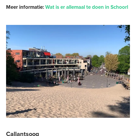
Meer informatie:
Wat is er allemaal te doen in Schoorl
Callantsoog