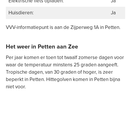
Elektrische fiets opladen:
Ja
Huisdieren:
Ja
VVV-informatiepunt is aan de Zijperweg 1A in Petten.
Het weer in Petten aan Zee
Per jaar komen er toen tot twaalf zomerse dagen voor
waar de temperatuur minstens 25 graden aangeeft.
Tropische dagen, van 30 graden of hoger, is zeer
beperkt in Petten. Hittegolven komen in Petten bijna
niet voor.