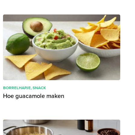
BORRELHAPJE
,
SNACK
Hoe guacamole maken