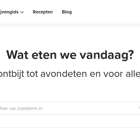
ijvengids
Recepten
Blog
Wat eten we vandaag?
ontbijt tot avondeten en voor al