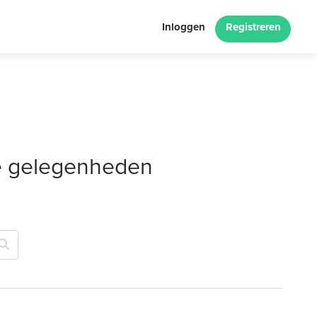
Inloggen
Registreren
le gelegenheden