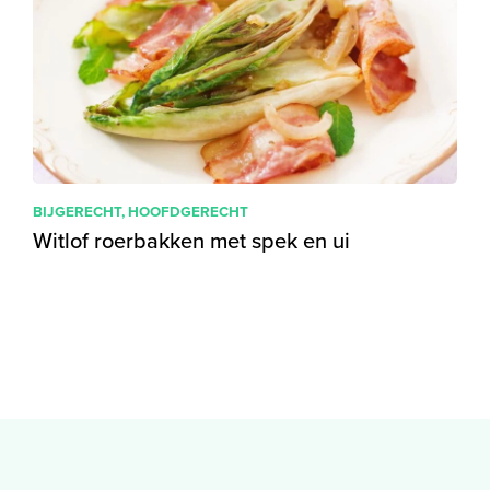
BIJGERECHT
,
HOOFDGERECHT
Witlof roerbakken met spek en ui