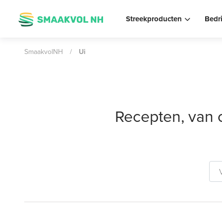
Streekproducten
Bedr
SmaakvolNH
/
Ui
Recepten, van 