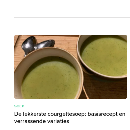
SOEP
De lekkerste courgettesoep: basisrecept en
verrassende variaties