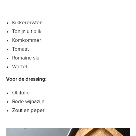
Kikkererwten
Tonijn uit blik
Komkommer
Tomaat
Romaine sla
Wortel
Voor de dressing:
Olijfolie
Rode wijnazijn
Zout en peper