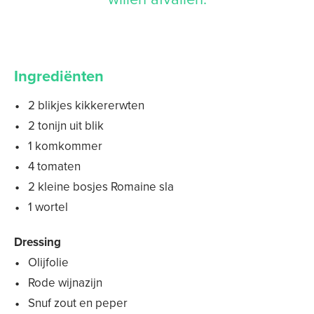
Ingrediënten
2 blikjes kikkererwten
2 tonijn uit blik
1 komkommer
4 tomaten
2 kleine bosjes Romaine sla
1 wortel
Dressing
Olijfolie
Rode wijnazijn
Snuf zout en peper