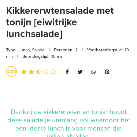
Kikkererwtensalade met
tonijn [eiwitrijke
lunchsalade]
Type:
Lunch
,
Salade
|
Personen:
2
|
Voorbereidingstijd:
10
min
|
Bereidingstijd:
10 min
2,83
Dankzij de kikkererwten en tonijn houdt
deze salade je urenlang vol waardoor het
een ideale lunch is voor mensen die
willen afvallen.