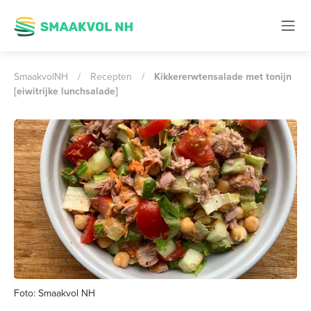
SmaakvolNH
/
Recepten
/
Kikkererwtensalade met tonijn
[eiwitrijke lunchsalade]
Foto: Smaakvol NH