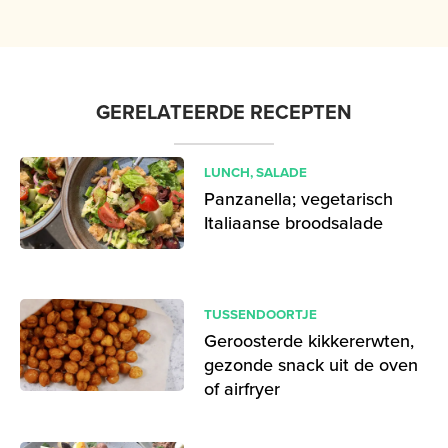
GERELATEERDE RECEPTEN
LUNCH
,
SALADE
Panzanella; vegetarisch
Italiaanse broodsalade
TUSSENDOORTJE
Geroosterde kikkererwten,
gezonde snack uit de oven
of airfryer