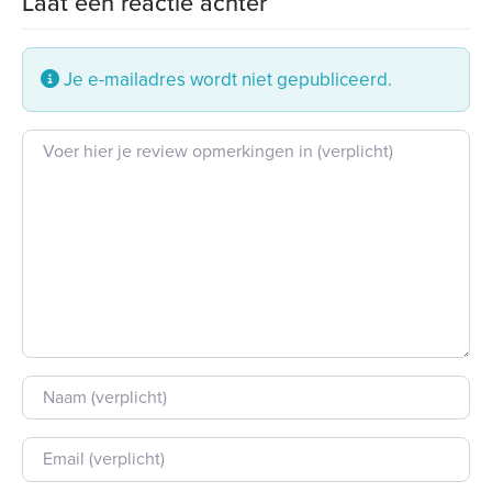
Laat een reactie achter
Je e-mailadres wordt niet gepubliceerd.
Beoordeling tekst
Naam
E-mail