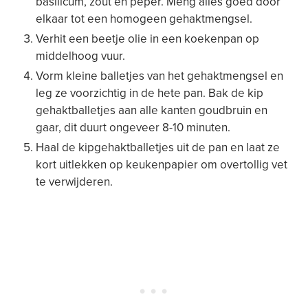
basilicum, zout en peper. Meng alles goed door
elkaar tot een homogeen gehaktmengsel.
Verhit een beetje olie in een koekenpan op
middelhoog vuur.
Vorm kleine balletjes van het gehaktmengsel en
leg ze voorzichtig in de hete pan. Bak de kip
gehaktballetjes aan alle kanten goudbruin en
gaar, dit duurt ongeveer 8-10 minuten.
Haal de kipgehaktballetjes uit de pan en laat ze
kort uitlekken op keukenpapier om overtollig vet
te verwijderen.