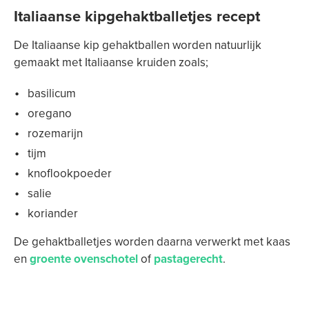
Italiaanse kipgehaktballetjes recept
De Italiaanse kip gehaktballen worden natuurlijk
gemaakt met Italiaanse kruiden zoals;
basilicum
oregano
rozemarijn
tijm
knoflookpoeder
salie
koriander
De gehaktballetjes worden daarna verwerkt met kaas
en
groente ovenschotel
of
pastagerecht
.