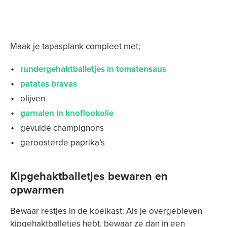
Maak je tapasplank compleet met;
rundergehaktballetjes in tomatensaus
patatas bravas
olijven
garnalen in knoflookolie
gevulde champignons
geroosterde paprika’s
Kipgehaktballetjes bewaren en
opwarmen
Bewaar restjes in de koelkast: Als je overgebleven
kipgehaktballetjes hebt, bewaar ze dan in een