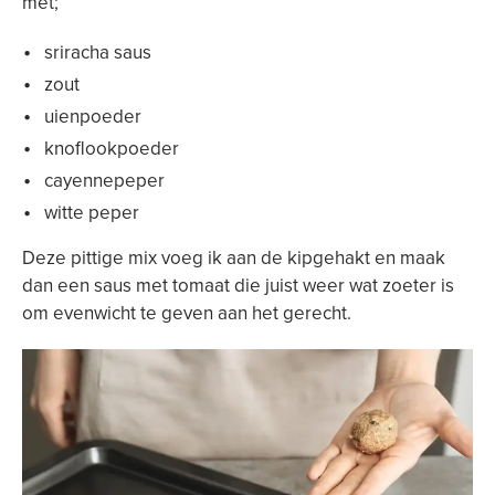
met;
sriracha saus
zout
uienpoeder
knoflookpoeder
cayennepeper
witte peper
Deze pittige mix voeg ik aan de kipgehakt en maak
dan een saus met tomaat die juist weer wat zoeter is
om evenwicht te geven aan het gerecht.