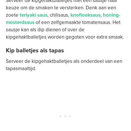
Serveer de kipgehaktballetjes met een sausje naar
keuze om de smaken te versterken. Denk aan een
zoete
teriyaki saus
, chilisaus,
knoflooksaus
,
honing-
mosterdsaus
of een zelfgemaakte tomatensaus. Het
sausje kan als dip dienen of over de
kipgehaktballetjes worden gegoten voor extra smaak.
Kip balletjes als tapas
Serveer de kipgehaktballetjes als onderdeel van een
tapasmaaltijd.