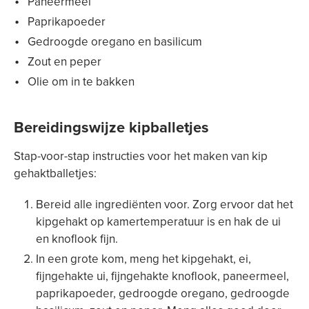
Paneermeel
Paprikapoeder
Gedroogde oregano en basilicum
Zout en peper
Olie om in te bakken
Bereidingswijze kipballetjes
Stap-voor-stap instructies voor het maken van kip
gehaktballetjes:
Bereid alle ingrediënten voor. Zorg ervoor dat het
kipgehakt op kamertemperatuur is en hak de ui
en knoflook fijn.
In een grote kom, meng het kipgehakt, ei,
fijngehakte ui, fijngehakte knoflook, paneermeel,
paprikapoeder, gedroogde oregano, gedroogde