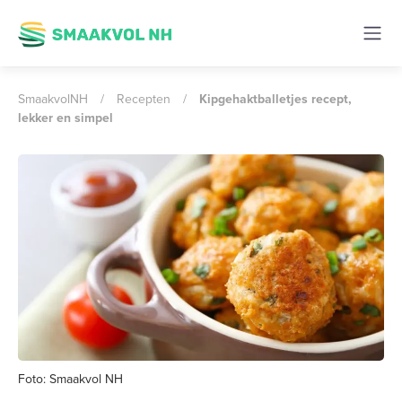
SmaakvolNH
/
Recepten
/
Kipgehaktballetjes recept,
lekker en simpel
Foto: Smaakvol NH