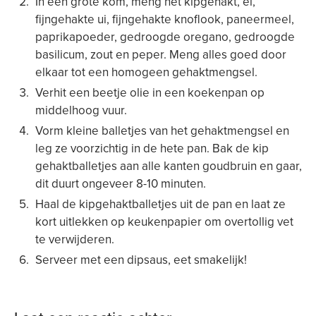
In een grote kom, meng het kipgehakt, ei,
fijngehakte ui, fijngehakte knoflook, paneermeel,
paprikapoeder, gedroogde oregano, gedroogde
basilicum, zout en peper. Meng alles goed door
elkaar tot een homogeen gehaktmengsel.
Verhit een beetje olie in een koekenpan op
middelhoog vuur.
Vorm kleine balletjes van het gehaktmengsel en
leg ze voorzichtig in de hete pan. Bak de kip
gehaktballetjes aan alle kanten goudbruin en gaar,
dit duurt ongeveer 8-10 minuten.
Haal de kipgehaktballetjes uit de pan en laat ze
kort uitlekken op keukenpapier om overtollig vet
te verwijderen.
Serveer met een dipsaus, eet smakelijk!