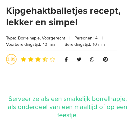
Kipgehaktballetjes recept,
lekker en simpel
Type:
Borrelhapje
,
Voorgerecht
|
Personen:
4
|
Voorbereidingstijd:
10 min
|
Bereidingstijd:
10 min
3,89
Serveer ze als een smakelijk borrelhapje,
als onderdeel van een maaltijd of op een
feestje.