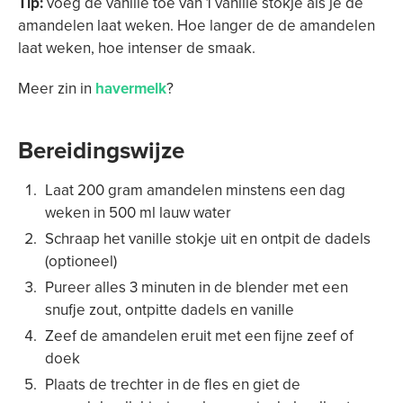
Tip:
voeg de vanille toe van 1 vanille stokje als je de
amandelen laat weken. Hoe langer de de amandelen
laat weken, hoe intenser de smaak.
Meer zin in
havermelk
?
Bereidingswijze
Laat 200 gram amandelen minstens een dag
weken in 500 ml lauw water
Schraap het vanille stokje uit en ontpit de dadels
(optioneel)
Pureer alles 3 minuten in de blender met een
snufje zout, ontpitte dadels en vanille
Zeef de amandelen eruit met een fijne zeef of
doek
Plaats de trechter in de fles en giet de