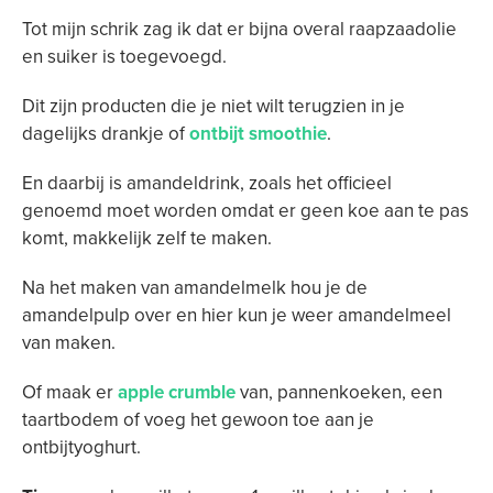
Tot mijn schrik zag ik dat er bijna overal raapzaadolie
en suiker is toegevoegd.
Dit zijn producten die je niet wilt terugzien in je
dagelijks drankje of
ontbijt smoothie
.
En daarbij is amandeldrink, zoals het officieel
genoemd moet worden omdat er geen koe aan te pas
komt, makkelijk zelf te maken.
Na het maken van amandelmelk hou je de
amandelpulp over en hier kun je weer amandelmeel
van maken.
Of maak er
apple crumble
van, pannenkoeken, een
taartbodem of voeg het gewoon toe aan je
ontbijtyoghurt.