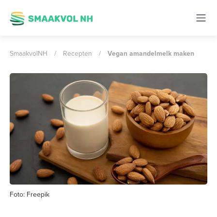
SmaakvolNH
/
Recepten
/
Vegan amandelmelk maken
Foto: Freepik