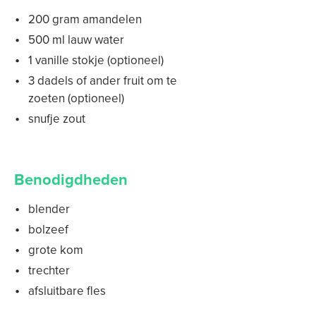
200 gram amandelen
500 ml lauw water
1 vanille stokje (optioneel)
3 dadels of ander fruit om te
zoeten (optioneel)
snufje zout
Benodigdheden
blender
bolzeef
grote kom
trechter
afsluitbare fles