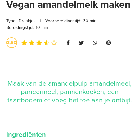
Vegan amandelmelk maken
Type:
Drankjes
|
Voorbereidingstijd:
30 min
|
Bereidingstijd:
10 min
3,50
Maak van de amandelpulp amandelmeel,
paneermeel, pannenkoeken, een
taartbodem of voeg het toe aan je ontbijt.
Ingrediënten