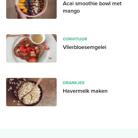
Acai smoothie bowl met
mango
CONVITUUR
Vlierbloesemgelei
DRANKJES
Havermelk maken