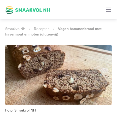
SmaakvolNH
/
Recepten
/
Vegan bananenbrood met
havermout en noten (glutenvrij)
Foto: Smaakvol NH