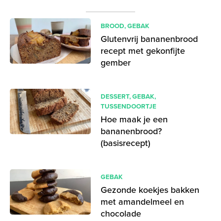
BROOD
,
GEBAK
Glutenvrij bananenbrood
recept met gekonfijte
gember
DESSERT
,
GEBAK
,
TUSSENDOORTJE
Hoe maak je een
bananenbrood?
(basisrecept)
GEBAK
Gezonde koekjes bakken
met amandelmeel en
chocolade