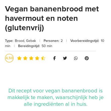
Vegan bananenbrood met
havermout en noten
(glutenvrij)
Type:
Brood
,
Gebak
|
Personen:
2
|
Voorbereidingstijd:
10
min
|
Bereidingstijd:
50 min
4,50
Dit recept voor vegan bananenbrood is
makkelijk te maken, waarschijnlijk heb je
alle ingrediënten al in huis.