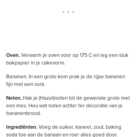
Oven.
Verwarm je oven voor op 175 C en leg een stuk
bakpapier in je cakevorm.
Bananen. In een grote kom prak je de rijpe bananen
fijn met een vork.
Noten.
Hak je (Hazel)noten tot de gewenste grote met
een mes. Hou wat noten achter ter decoratie van je
bananenbrood.
Ingrediënten.
Voeg de suiker, kaneel, zout, baking
soda toe aan de banaan en roer alles goed door.