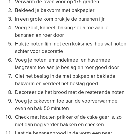
Verwarm de oven voor op 175 graden
Bekleed je bakvorm met bakpapier
In een grote kom prak je de bananen fijn
Voeg zout, kaneel, baking soda toe aan je
bananen en roer door
Hak je noten fijn met een koksmes, hou wat noten
achter voor decoratie
Voeg je noten, amandelmeel en havermeel
langzaam toe aan je beslag en roer goed door
Giet het beslag in de met bakpapier beklede
bakvorm en verdeel het beslag goed
Decoreer de het brood met de resterende noten
Voeg je cakevorm toe aan de voorverwarmde
oven en bak 50 minuten
Check met houten prikker of de cake gaar is, zo
niet dan nog verder bakken en checken
Laat de bananenbrood in de vorm een paar