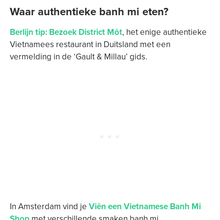
Waar authentieke banh mi eten?
Berlijn tip: Bezoek District Môt
, het enige authentieke
Vietnamees restaurant in Duitsland met een
vermelding in de ‘Gault & Millau’ gids.
In Amsterdam vind je
Viên een Vietnamese Banh Mi
Shop
met verschillende smaken banh mi,