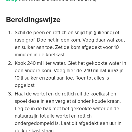
Bereidingswijze
Schil de peen en rettich en snijd fijn (julienne) of
rasp grof. Doe het in een kom. Voeg daar wat zout
en suiker aan toe. Zet de kom afgedekt voor 10
minuten in de koelkast
Kook 240 ml liter water. Giet het gekookte water in
een andere kom. Voeg hier de 240 ml natuurazijn,
10 tl suiker en zout aan toe. Roer tot alles is
opgelost
Haal de wortel en de rettich uit de koelkast en
spoel deze in een vergiet af onder koude kraan.
Leg ze in de bak met het gekookte water en de
natuurazijn tot alle wortel en rettich
ondergedompeld is. Laat dit afgedekt een uur in
de koelkast staan