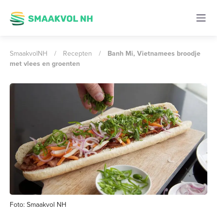
SmaakvolNH
/
Recepten
/
Banh Mi, Vietnamees broodje
met vlees en groenten
Foto: Smaakvol NH