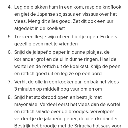
Leg de plakken ham in een kom, rasp de knoflook
en giet de Japanse sojasaus en vissaus over het
vlees. Meng dit alles goed. Zet dit ook een uur
afgedekt in de koelkast
Trek een flesje wijn of een biertje open. En klets
gezellig even met je vrienden
Snijd de jalapeño peper in dunne plakjes, de
koriander grof en de ui in dunne ringen. Haal de
wortel en de rettich uit de koelkast. Knijp de peen
en rettich goed uit en leg ze op een bord
Verhit de olie in een koekenpan en bak het vlees
3 minuten op middelhoog vuur om en om
Snijd het stokbrood open en bestrijk met
mayonaise. Verdeel eerst het vlees dan de wortel
en rettich salade over de broodjes. Vervolgens
verdeel je de jalapeño peper, de ui en koriander.
Bestrijk het broodje met de Sriracha hot saus voor