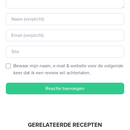
Naam
E-mail
Site
Bewaar mijn naam, e-mail & website voor de volgende
keer dat ik een review wil achterlaten.
GERELATEERDE RECEPTEN