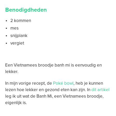
Benodigdheden
2 kommen
mes
snijplank
vergiet
Een Vietnamees broodje banh mi is eenvoudig en
lekker.
In mijn vorige recept, de
Poké bowl
, heb je kunnen
lezen hoe lekker en gezond eten kan zijn. In
dit artikel
leg ik uit wat de Banh Mi, een Vietnamees broodje,
eigenlijk is.