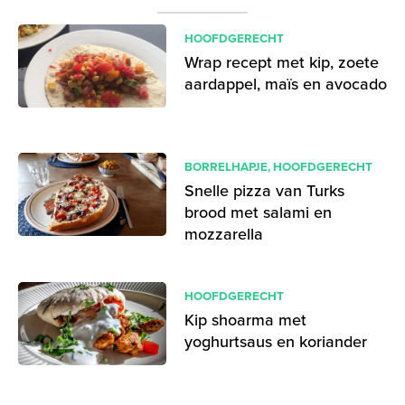
HOOFDGERECHT
Wrap recept met kip, zoete
aardappel, maïs en avocado
BORRELHAPJE
,
HOOFDGERECHT
Snelle pizza van Turks
brood met salami en
mozzarella
HOOFDGERECHT
Kip shoarma met
yoghurtsaus en koriander