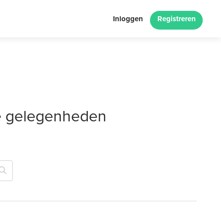
Inloggen
Registreren
le gelegenheden