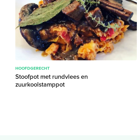
HOOFDGERECHT
Stoofpot met rundvlees en
zuurkoolstamppot