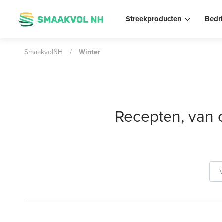
Streekproducten
Bedr
SmaakvolNH
/
Winter
Recepten, van 