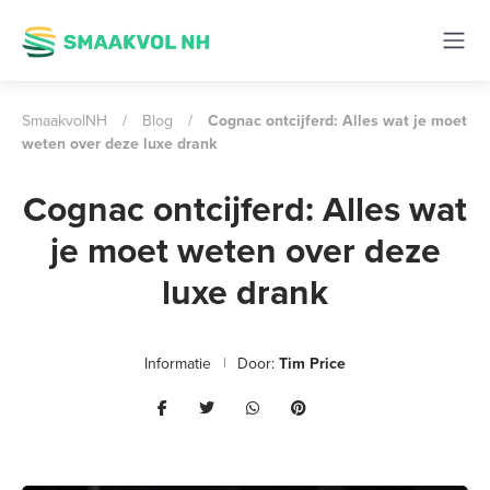
SmaakvolNH
/
Blog
/
Cognac ontcijferd: Alles wat je moet
weten over deze luxe drank
Cognac ontcijferd: Alles wat
je moet weten over deze
luxe drank
Informatie
Door:
Tim Price