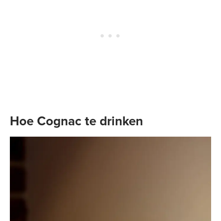
Hoe Cognac te drinken