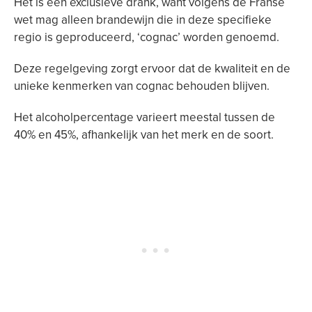
Het is een exclusieve drank, want volgens de Franse
wet mag alleen brandewijn die in deze specifieke
regio is geproduceerd, ‘cognac’ worden genoemd.
Deze regelgeving zorgt ervoor dat de kwaliteit en de
unieke kenmerken van cognac behouden blijven.
Het alcoholpercentage varieert meestal tussen de
40% en 45%, afhankelijk van het merk en de soort.