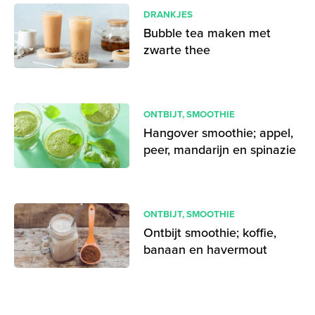
DRANKJES
Bubble tea maken met
zwarte thee
ONTBIJT
,
SMOOTHIE
Hangover smoothie; appel,
peer, mandarijn en spinazie
ONTBIJT
,
SMOOTHIE
Ontbijt smoothie; koffie,
banaan en havermout