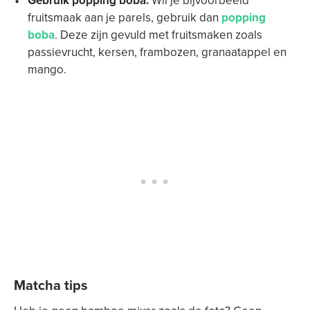
Gebruik popping boba.
Wil je bijvoorbeeld
fruitsmaak aan je parels, gebruik dan
popping
boba
. Deze zijn gevuld met fruitsmaken zoals
passievrucht, kersen, frambozen, granaatappel en
mango.
Matcha tips