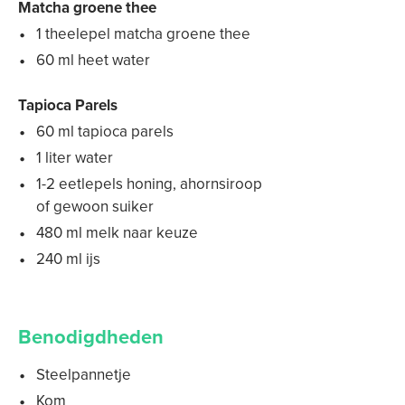
Matcha groene thee
1 theelepel matcha groene thee
60 ml heet water
Tapioca Parels
60 ml tapioca parels
1 liter water
1-2 eetlepels honing, ahornsiroop
of gewoon suiker
480 ml melk naar keuze
240 ml ijs
Benodigdheden
Steelpannetje
Kom