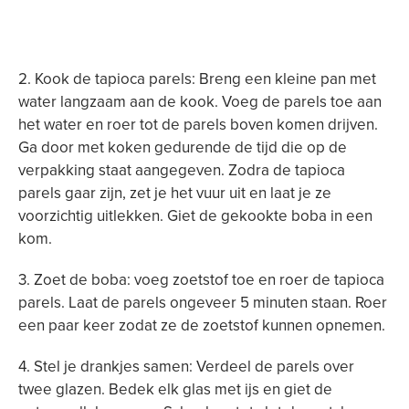
2. Kook de tapioca parels: Breng een kleine pan met
water langzaam aan de kook. Voeg de parels toe aan
het water en roer tot de parels boven komen drijven.
Ga door met koken gedurende de tijd die op de
verpakking staat aangegeven. Zodra de tapioca
parels gaar zijn, zet je het vuur uit en laat je ze
voorzichtig uitlekken. Giet de gekookte boba in een
kom.
3. Zoet de boba: voeg zoetstof toe en roer de tapioca
parels. Laat de parels ongeveer 5 minuten staan. Roer
een paar keer zodat ze de zoetstof kunnen opnemen.
4. Stel je drankjes samen: Verdeel de parels over
twee glazen. Bedek elk glas met ijs en giet de