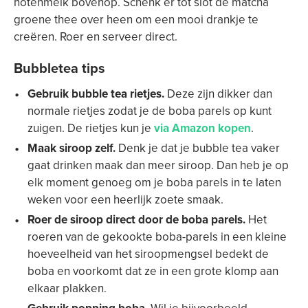
notenmelk bovenop. Schenk er tot slot de matcha
groene thee over heen om een ​​mooi drankje te
creëren. Roer en serveer direct.
Bubbletea tips
Gebruik bubble tea rietjes.
Deze zijn dikker dan
normale rietjes zodat je de boba parels op kunt
zuigen. De rietjes kun je
via Amazon kopen
.
Maak siroop zelf.
Denk je dat je bubble tea vaker
gaat drinken maak dan meer siroop. Dan heb je op
elk moment genoeg om je boba parels in te laten
weken voor een heerlijk zoete smaak.
Roer de siroop direct door de boba parels.
Het
roeren van de gekookte boba-parels in een kleine
hoeveelheid van het siroopmengsel bedekt de
boba en voorkomt dat ze in een grote klomp aan
elkaar plakken.