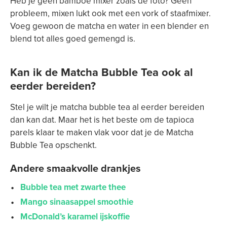
Heb je geen bamboe mixer zoals de foto? Geen
probleem, mixen lukt ook met een vork of staafmixer.
Voeg gewoon de matcha en water in een blender en
blend tot alles goed gemengd is.
Kan ik de Matcha Bubble Tea ook al
eerder bereiden?
Stel je wilt je matcha bubble tea al eerder bereiden
dan kan dat. Maar het is het beste om de tapioca
parels klaar te maken vlak voor dat je de Matcha
Bubble Tea opschenkt.
Andere smaakvolle drankjes
Bubble tea met zwarte thee
Mango sinaasappel smoothie
McDonald’s karamel ijskoffie