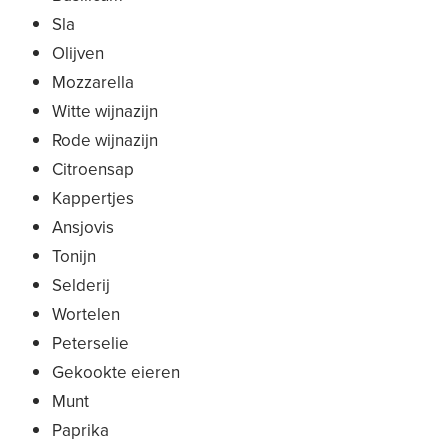
Sla
Olijven
Mozzarella
Witte wijnazijn
Rode wijnazijn
Citroensap
Kappertjes
Ansjovis
Tonijn
Selderij
Wortelen
Peterselie
Gekookte eieren
Munt
Paprika