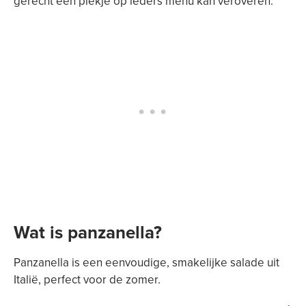
gerecht een plekje op ieders menu kan veroveren.
Wat is panzanella?
Panzanella is een eenvoudige, smakelijke salade uit
Italië, perfect voor de zomer.