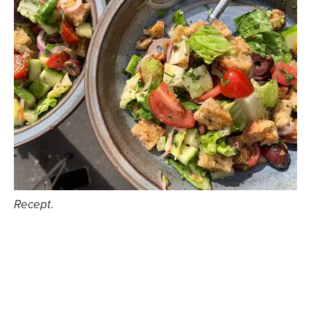
Recept
.