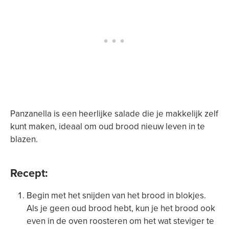
Panzanella is een heerlijke salade die je makkelijk zelf
kunt maken, ideaal om oud brood nieuw leven in te
blazen.
Recept:
Begin met het snijden van het brood in blokjes.
Als je geen oud brood hebt, kun je het brood ook
even in de oven roosteren om het wat steviger te