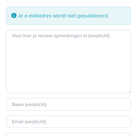
Je e-mailadres wordt niet gepubliceerd.
Beoordeling tekst
Naam
E-mail
Site