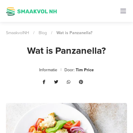
SmaakvolNH
/
Blog
/
Wat is Panzanella?
Wat is Panzanella?
Informatie
Door:
Tim Price