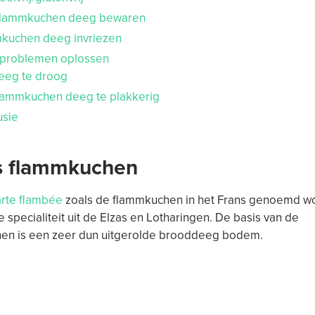
lammkuchen deeg bewaren
kuchen deeg invriezen
problemen oplossen
eeg te droog
lammkuchen deeg te plakkerig
usie
s flammkuchen
arte flambée
zoals de flammkuchen in het Frans genoemd wor
le specialiteit uit de Elzas en Lotharingen. De basis van de
en is een zeer dun uitgerolde brooddeeg bodem.