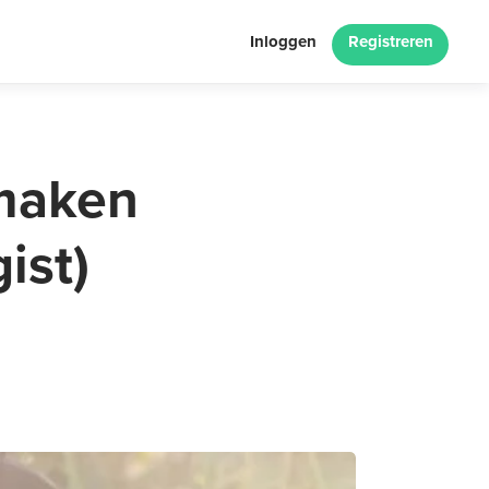
Inloggen
Registreren
maken
ist)