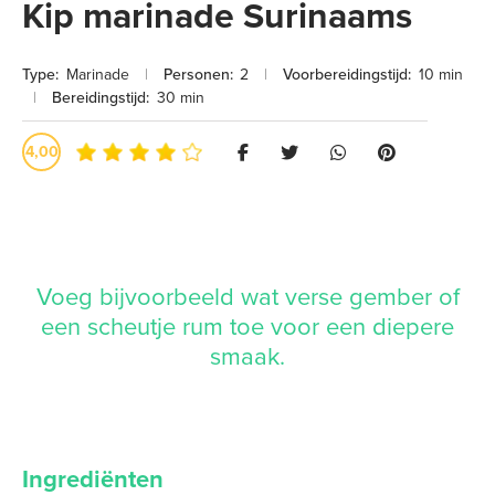
Kip marinade Surinaams
Type:
Marinade
|
Personen:
2
|
Voorbereidingstijd:
10 min
|
Bereidingstijd:
30 min
4,00
Voeg bijvoorbeeld wat verse gember of
een scheutje rum toe voor een diepere
smaak.
Ingrediënten