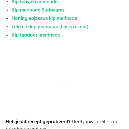
Kip teriyaki marinade
Kip marinade Surinaams
Honing sojasaus kip marinade
Lekkere kip marinade (basis recept)
Kip tandoori marinade
Heb je dit recept geprobeerd?
Deel jouw creaties en
ervaringen met ons!