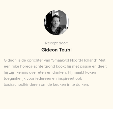
Recept door:
Gideon Teubl
Gideon is de oprichter van ‘Smaakvol Noord-Holland’. Met
een rijke horeca-achtergrond kookt hij met passie en deelt
hij zijn kennis over eten en drinken. Hij maakt koken
toegankelijk voor iedereen en inspireert ook
basisschoolkinderen om de keuken in te duiken.