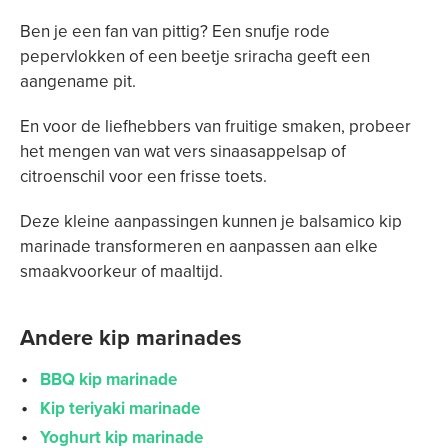
Ben je een fan van pittig? Een snufje rode
pepervlokken of een beetje sriracha geeft een
aangename pit.
En voor de liefhebbers van fruitige smaken, probeer
het mengen van wat vers sinaasappelsap of
citroenschil voor een frisse toets.
Deze kleine aanpassingen kunnen je balsamico kip
marinade transformeren en aanpassen aan elke
smaakvoorkeur of maaltijd.
Andere kip marinades
BBQ kip marinade
Kip teriyaki marinade
Yoghurt kip marinade