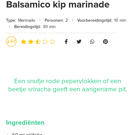
Balsamico kip marinade
Type:
Marinade
|
Personen:
2
|
Voorbereidingstijd:
10 min
|
Bereidingstijd:
30 min
2,67
Een snufje rode pepervlokken of een
beetje sriracha geeft een aangename pit.
Ingrediënten