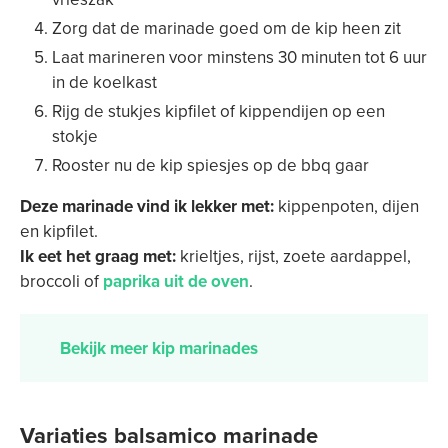
Zorg dat de marinade goed om de kip heen zit
Laat marineren voor minstens 30 minuten tot 6 uur
in de koelkast
Rijg de stukjes kipfilet of kippendijen op een
stokje
Rooster nu de kip spiesjes op de bbq gaar
Deze marinade vind ik lekker met:
kippenpoten, dijen
en kipfilet.
Ik eet het graag met:
krieltjes, rijst, zoete aardappel,
broccoli of
paprika uit de oven
.
Bekijk meer kip marinades
Variaties balsamico marinade