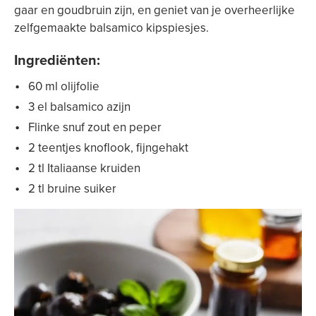
gaar en goudbruin zijn, en geniet van je overheerlijke
zelfgemaakte balsamico kipspiesjes.
Ingrediënten:
60 ml olijfolie
3 el balsamico azijn
Flinke snuf zout en peper
2 teentjes knoflook, fijngehakt
2 tl Italiaanse kruiden
2 tl bruine suiker