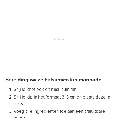
Bereidingswijze balsamico kip marinade:
Snij je knoflook en basilicum fijn
Snij je kip in het formaat 3×3 cm en plaats deze in
de zak
Voeg alle ingrediënten toe aan een afsluitbare
vrieszak