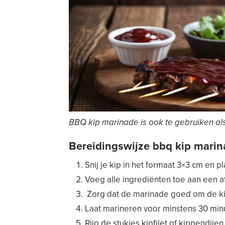
BBQ kip marinade is ook te gebruiken als
Bereidingswijze bbq kip marin
Snij je kip in het formaat 3×3 cm en p
Voeg alle ingrediënten toe aan een af
Zorg dat de marinade goed om de ki
Laat marineren voor minstens 30 minu
Rijg de stukjes kipfilet of kippendije