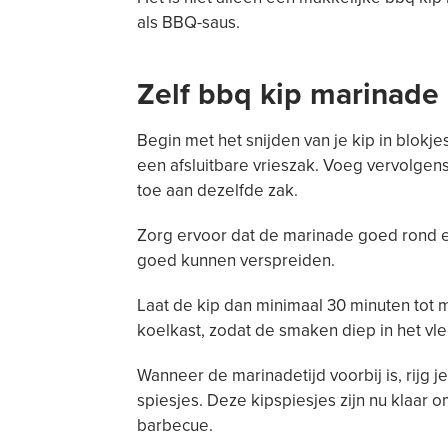
als BBQ-saus.
Zelf bbq kip marinad
Begin met het snijden van je kip in blokj
een afsluitbare vrieszak. Voeg vervolgen
toe aan dezelfde zak.
Zorg ervoor dat de marinade goed rond el
goed kunnen verspreiden.
Laat de kip dan minimaal 30 minuten tot
koelkast, zodat de smaken diep in het vl
Wanneer de marinadetijd voorbij is, rijg
spiesjes. Deze kipspiesjes zijn nu klaar
barbecue.