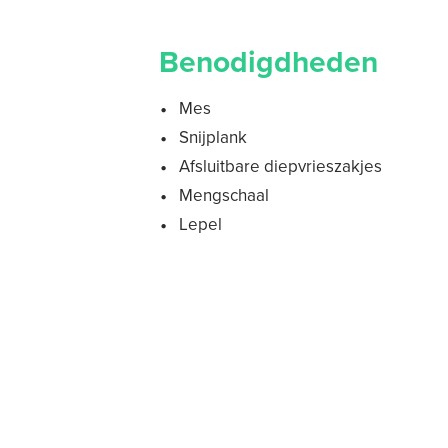
Benodigdheden
Mes
Snijplank
Afsluitbare diepvrieszakjes
Mengschaal
Lepel