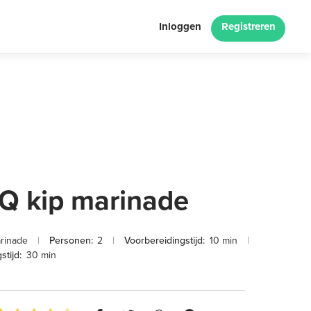
Inloggen
Registreren
Q kip marinade
rinade
|
Personen:
2
|
Voorbereidingstijd:
10 min
|
stijd:
30 min