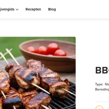
ijvengids
Recepten
Blog
BB
Type:
Ma
Bereiding