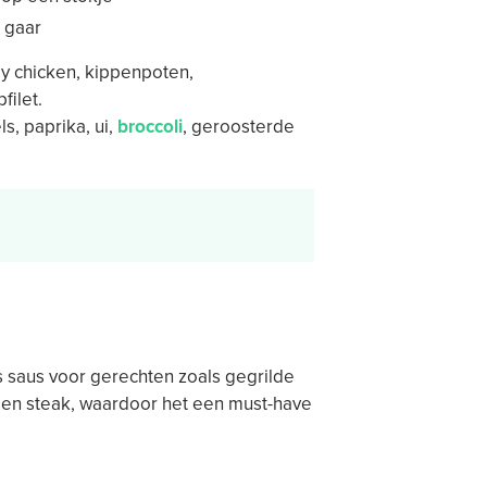
 gaar
ly chicken, kippenpoten,
filet.
, paprika, ui,
broccoli
, geroosterde
 saus voor gerechten zoals gegrilde
 en steak, waardoor het een must-have