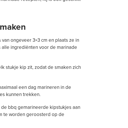
e maken
es van ongeveer 3×3 cm en plaats ze in
s alle ingrediënten voor de marinade
k stukje kip zit, zodat de smaken zich
 maximaal een dag marineren in de
ees kunnen trekken.
 je de bbq gemarineerde kipstukjes aan
 om te worden geroosterd op de