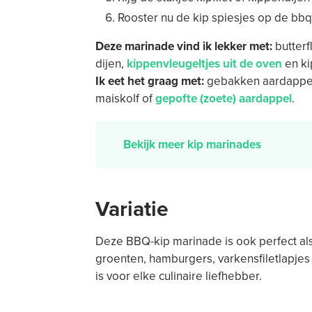
Rooster nu de kip spiesjes op de bbq
Deze marinade vind ik lekker met:
butterf
dijen,
kippenvleugeltjes uit de oven
en kip
Ik eet het graag met:
gebakken aardappels
maiskolf of
gepofte (zoete) aardappel
.
Bekijk meer kip marinades
Variatie
Deze BBQ-kip marinade is ook perfect als
groenten, hamburgers, varkensfiletlapjes
is voor elke culinaire liefhebber.