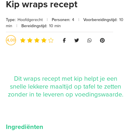
Kip wraps recept
Type:
Hoofdgerecht
|
Personen:
4
|
Voorbereidingstijd:
10
min
|
Bereidingstijd:
10 min
4,00
Dit wraps recept met kip helpt je een
snelle lekkere maaltijd op tafel te zetten
zonder in te leveren op voedingswaarde.
Ingrediënten