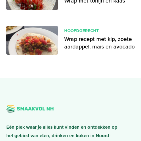
Wrap met tonijn en kaas
HOOFDGERECHT
Wrap recept met kip, zoete
aardappel, maïs en avocado
Eén plek waar je alles kunt vinden en ontdekken op
het gebied van eten, drinken en koken in Noord-