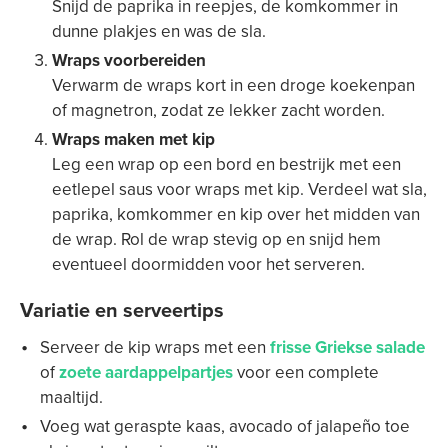
Snijd de paprika in reepjes, de komkommer in
dunne plakjes en was de sla.
Wraps voorbereiden
Verwarm de wraps kort in een droge koekenpan
of magnetron, zodat ze lekker zacht worden.
Wraps maken met kip
Leg een wrap op een bord en bestrijk met een
eetlepel saus voor wraps met kip. Verdeel wat sla,
paprika, komkommer en kip over het midden van
de wrap. Rol de wrap stevig op en snijd hem
eventueel doormidden voor het serveren.
Variatie en serveertips
Serveer de kip wraps met een
frisse Griekse salade
of
zoete aardappelpartjes
voor een complete
maaltijd.
Voeg wat geraspte kaas, avocado of jalapeño toe