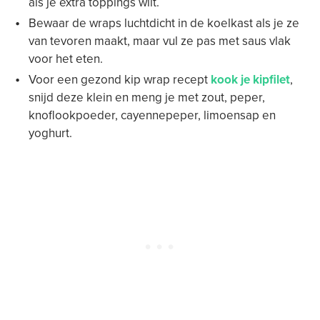
als je extra toppings wilt.
Bewaar de wraps luchtdicht in de koelkast als je ze
van tevoren maakt, maar vul ze pas met saus vlak
voor het eten.
Voor een gezond kip wrap recept
kook je kipfilet
,
snijd deze klein en meng je met zout, peper,
knoflookpoeder, cayennepeper, limoensap en
yoghurt.