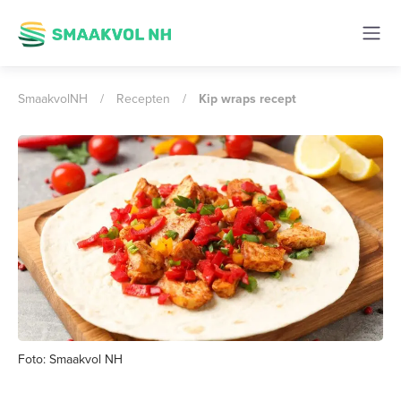
SmaakvolNH
/
Recepten
/
Kip wraps recept
Foto: Smaakvol NH