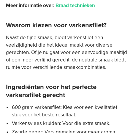
Meer informatie over:
Braad technieken
Waarom kiezen voor varkensfilet?
Naast de fijne smaak, biedt varkensfilet een
veelzijdigheid die het ideaal maakt voor diverse
gerechten. Of je nu gaat voor een eenvoudige maaltijd
of een meer verfijnd gerecht, de neutrale smaak biedt
ruimte voor verschillende smaakcombinaties.
Ingrediënten voor het perfecte
varkensfilet gerecht
600 gram varkensfilet: Kies voor een kwalitatief
stuk voor het beste resultaat.
Varkensvlees kruiden: Voor die extra smaak.
Zwarte peper: Vers gemalen voor meer aroma.