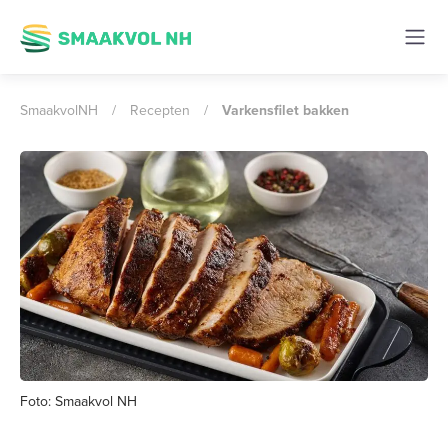
SmaakvolNH
/
Recepten
/
Varkensfilet bakken
Foto: Smaakvol NH