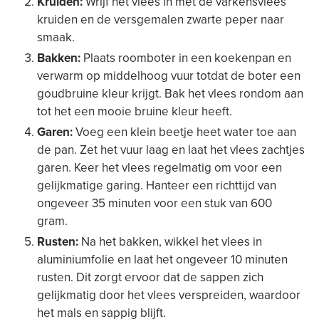
Kruiden:
Wrijf het vlees in met de varkensvlees
kruiden en de versgemalen zwarte peper naar
smaak.
Bakken:
Plaats roomboter in een koekenpan en
verwarm op middelhoog vuur totdat de boter een
goudbruine kleur krijgt. Bak het vlees rondom aan
tot het een mooie bruine kleur heeft.
Garen:
Voeg een klein beetje heet water toe aan
de pan. Zet het vuur laag en laat het vlees zachtjes
garen. Keer het vlees regelmatig om voor een
gelijkmatige garing. Hanteer een richttijd van
ongeveer 35 minuten voor een stuk van 600
gram.
Rusten:
Na het bakken, wikkel het vlees in
aluminiumfolie en laat het ongeveer 10 minuten
rusten. Dit zorgt ervoor dat de sappen zich
gelijkmatig door het vlees verspreiden, waardoor
het mals en sappig blijft.