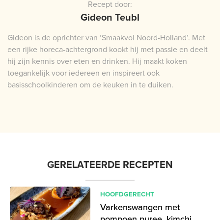
Recept door:
Gideon Teubl
Gideon is de oprichter van ‘Smaakvol Noord-Holland’. Met
een rijke horeca-achtergrond kookt hij met passie en deelt
hij zijn kennis over eten en drinken. Hij maakt koken
toegankelijk voor iedereen en inspireert ook
basisschoolkinderen om de keuken in te duiken.
GERELATEERDE RECEPTEN
HOOFDGERECHT
Varkenswangen met
pompoen puree, kimchi