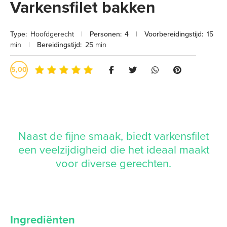
Varkensfilet bakken
Type:
Hoofdgerecht
|
Personen:
4
|
Voorbereidingstijd:
15
min
|
Bereidingstijd:
25 min
5,00
Naast de fijne smaak, biedt varkensfilet
een veelzijdigheid die het ideaal maakt
voor diverse gerechten.
Ingrediënten