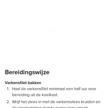
Bereidingswijze
Varkensfilet bakken
Haal de varkensfilet minimaal een half uur voor
bereiding uit de koelkast.
Wrijf het vlees in met de varkensvlees kruiden en
de versgemalen zwarte peper naar smaak.